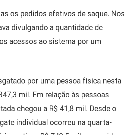
s os pedidos efetivos de saque. Nos
ava divulgando a quantidade de
plos acessos ao sistema por um
esgatado por uma pessoa física nesta
347,3 mil. Em relação às pessoas
atada chegou a R$ 41,8 mil. Desde o
gate individual ocorreu na quarta-