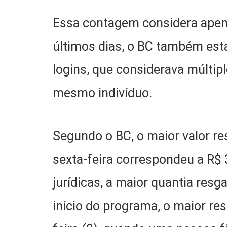
Essa contagem considera apena
últimos dias, o BC também est
logins, que considerava múlti
mesmo indivíduo.
Segundo o BC, o maior valor r
sexta-feira correspondeu a R$ 
jurídicas, a maior quantia resg
início do programa, o maior res