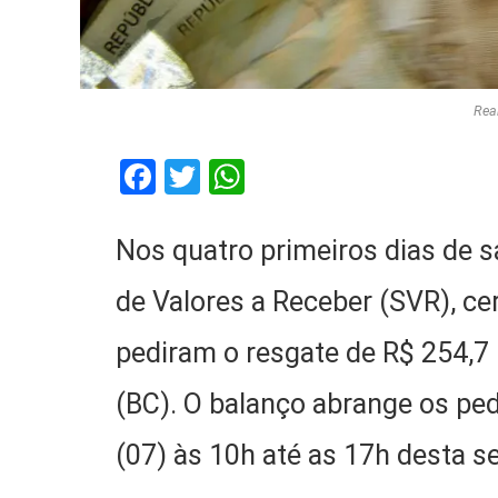
Real
Facebook
Twitter
WhatsApp
Nos quatro primeiros dias de 
de Valores a Receber (SVR), ce
pediram o resgate de R$ 254,7 
(BC). O balanço abrange os ped
(07) às 10h até as 17h desta se