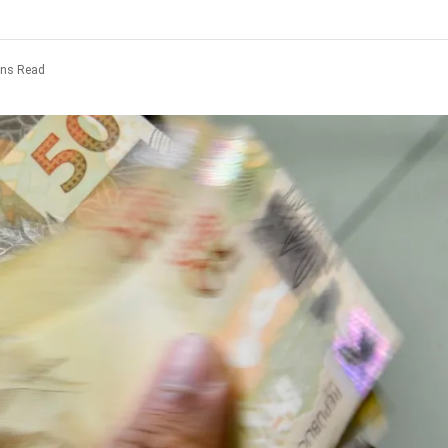
ins Read