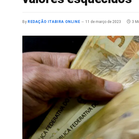
By
REDAÇÃO ITABIRA ONLINE
11 de março de 2023
3 M