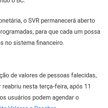
ndo o BC.
onetária, o SVR permanecerá aberto
 programadas, para que cada um possa
s no sistema financeiro.
ação de valores de pessoas falecidas,
 reabriu nesta terça-feira, após 11
 os usuários podem agendar o