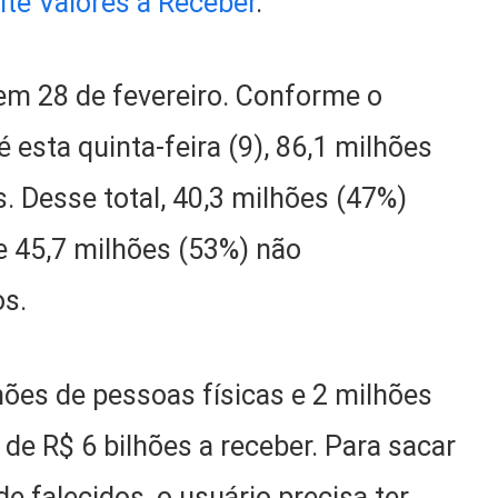
ite Valores a Receber
.
em 28 de fevereiro. Conforme o
 esta quinta-feira (9), 86,1 milhões
s. Desse total, 40,3 milhões (47%)
e 45,7 milhões (53%) não
os.
hões de pessoas físicas e 2 milhões
 de R$ 6 bilhões a receber. Para sacar
de falecidos, o usuário precisa ter