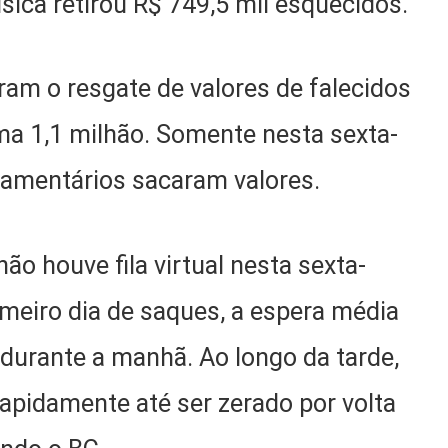
sica retirou R$ 749,5 mil esquecidos.
am o resgate de valores de falecidos
ma 1,1 milhão. Somente nesta sexta-
stamentários sacaram valores.
ão houve fila virtual nesta sexta-
primeiro dia de saques, a espera média
s durante a manhã. Ao longo da tarde,
apidamente até ser zerado por volta