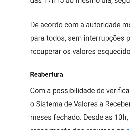
das 17h15 do mesmo dia, segu
De acordo com a autoridade m
para todos, sem interrupções
recuperar os valores esquecido
Reabertura
Com a possibilidade de verific
o Sistema de Valores a Receber
meses fechado. Desde as 10h,