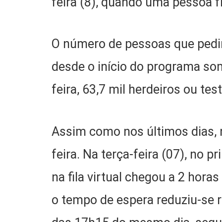
feira (8), quando uma pessoa fí
O número de pessoas que pedir
desde o início do programa so
feira, 63,7 mil herdeiros ou te
Assim como nos últimos dias, n
feira. Na terça-feira (07), no 
na fila virtual chegou a 2 hora
o tempo de espera reduziu-se r