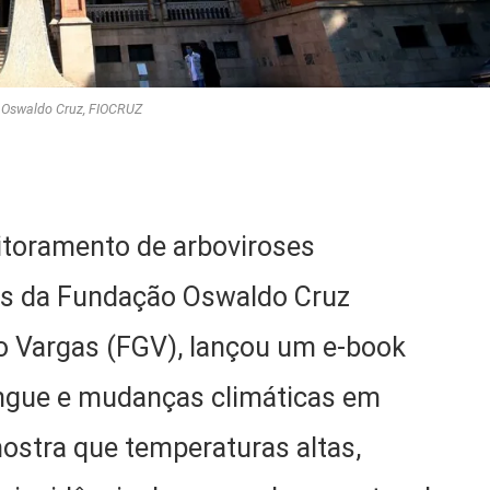
Oswaldo Cruz, FIOCRUZ
itoramento de arboviroses
es da Fundação Oswaldo Cruz
io Vargas (FGV), lançou um e-book
 dengue e mudanças climáticas em
 mostra que temperaturas altas,