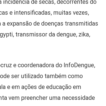
 incidência de secas, decorrentes do
s e intensificadas, muitas vezes,
 a expansão de doenças transmitidas
ypti, transmissor da dengue, zika,
cruz e coordenadora do InfoDengue,
l pode ser utilizado também como
aula e em ações de educação em
enta vem preencher uma necessidade