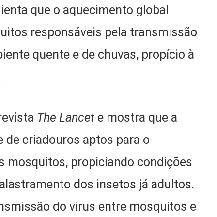
lienta que o aquecimento global
itos responsáveis pela transmissão
ente quente e de chuvas, propício à
.
revista
The Lancet
e mostra que a
e de criadouros aptos para o
s mosquitos, propiciando condições
alastramento dos insetos já adultos.
nsmissão do vírus entre mosquitos e