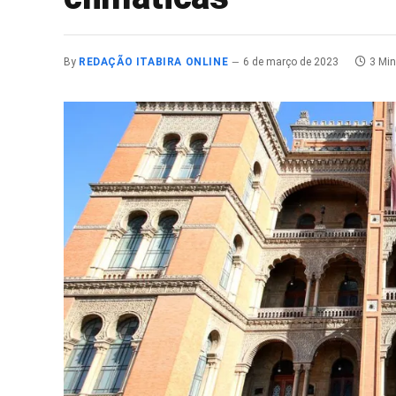
By
REDAÇÃO ITABIRA ONLINE
6 de março de 2023
3 Mi