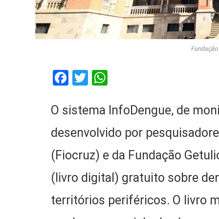
Fundação 
Facebook
Twitter
WhatsApp
O sistema InfoDengue, de mon
desenvolvido por pesquisador
(Fiocruz) e da Fundação Getul
(livro digital) gratuito sobre
territórios periféricos. O livro