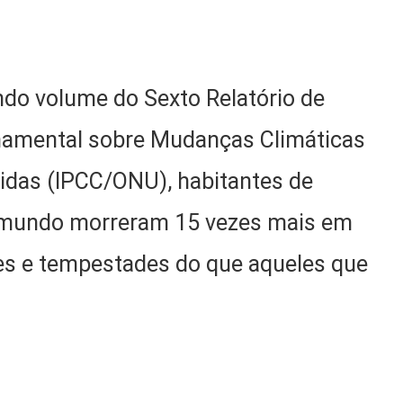
do volume do Sexto Relatório de
rnamental sobre Mudanças Climáticas
idas (IPCC/ONU), habitantes de
o mundo morreram 15 vezes mais em
es e tempestades do que aqueles que