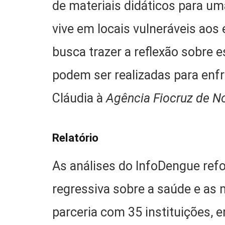
de materiais didáticos para u
vive em locais vulneráveis aos
busca trazer a reflexão sobre
podem ser realizadas para enf
Cláudia à
Agência Fiocruz de No
Relatório
As análises do InfoDengue ref
regressiva sobre a saúde e as 
parceria com 35 instituições, 