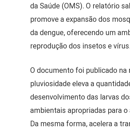
da Saúde (OMS). O relatório sa
promove a expansão dos mosqu
da dengue, oferecendo um ambi
reprodução dos insetos e vírus
O documento foi publicado na 
pluviosidade eleva a quantidad
desenvolvimento das larvas do
ambientais apropriadas para o 
Da mesma forma, acelera a tra