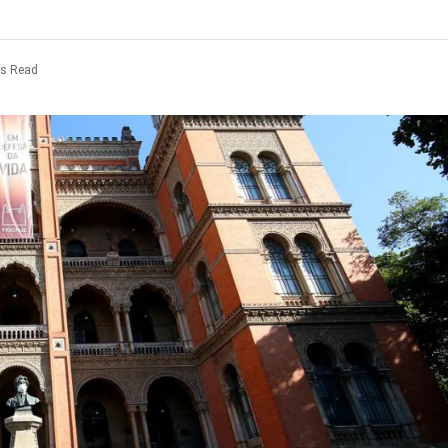
ns Read