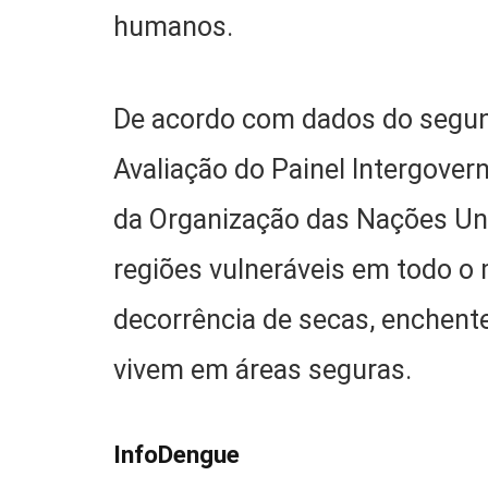
humanos.
De acordo com dados do segun
Avaliação do Painel Intergove
da Organização das Nações Un
regiões vulneráveis em todo 
decorrência de secas, enchent
vivem em áreas seguras.
InfoDengue