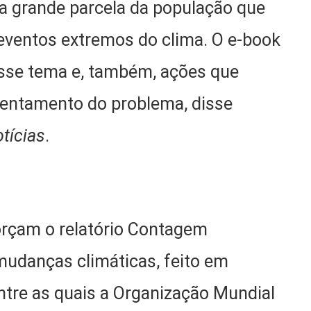
ma grande parcela da população que
 eventos extremos do clima. O e-book
 esse tema e, também, ações que
rentamento do problema, disse
tícias
.
orçam o relatório Contagem
mudanças climáticas, feito em
entre as quais a Organização Mundial