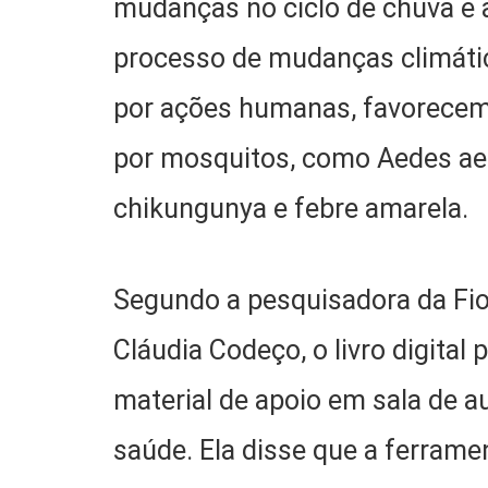
mudanças no ciclo de chuva e a
processo de mudanças climática
por ações humanas, favorecem
por mosquitos, como Aedes aeg
chikungunya e febre amarela.
Segundo a pesquisadora da Fio
Cláudia Codeço, o livro digita
material de apoio em sala de 
saúde. Ela disse que a ferram