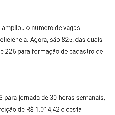
 ampliou o número de vagas
ficiência. Agora, são 825, das quais
 e 226 para formação de cadastro de
,23 para jornada de 30 horas semanais,
feição de R$ 1.014,42 e cesta