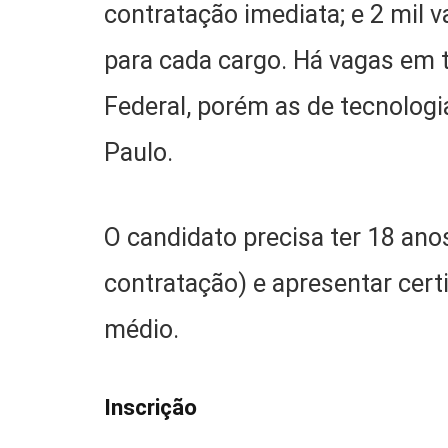
contratação imediata; e 2 mil v
para cada cargo. Há vagas em t
Federal, porém as de tecnologi
Paulo.
O candidato precisa ter 18 ano
contratação) e apresentar cert
médio.
Inscrição