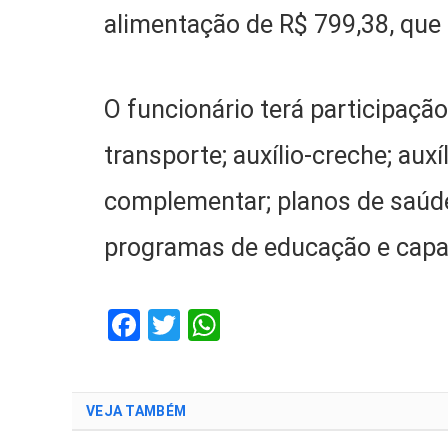
alimentação de R$ 799,38, qu
O funcionário terá participação
transporte; auxílio-creche; auxí
complementar; planos de saúde
programas de educação e capa
Facebook
Twitter
WhatsApp
VEJA TAMBÉM