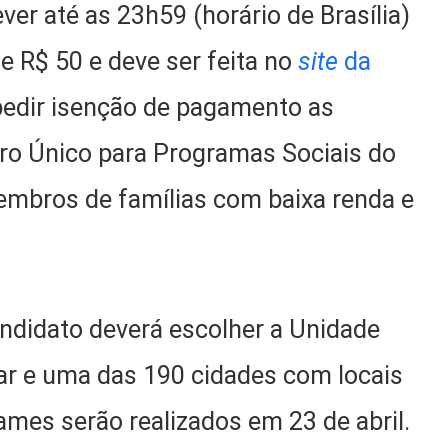
er até as 23h59 (horário de Brasília)
de R$ 50 e deve ser feita no
site
da
edir isenção de pagamento as
ro Único para Programas Sociais do
embros de famílias com baixa renda e
ndidato deverá escolher a Unidade
har e uma das 190 cidades com locais
ames serão realizados em 23 de abril.