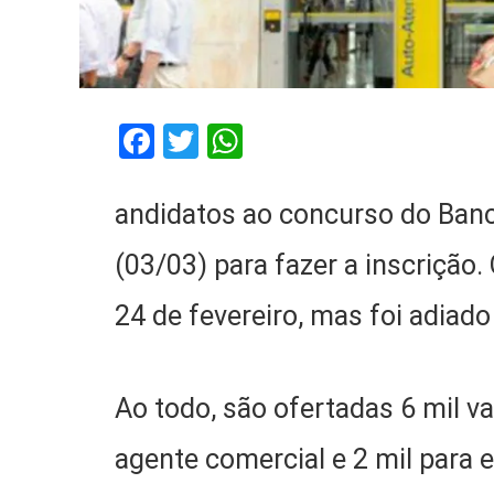
Facebook
Twitter
WhatsApp
andidatos ao concurso do Banco
(03/03) para fazer a inscrição.
24 de fevereiro, mas foi adia
Ao todo, são ofertadas 6 mil va
agente comercial e 2 mil para 