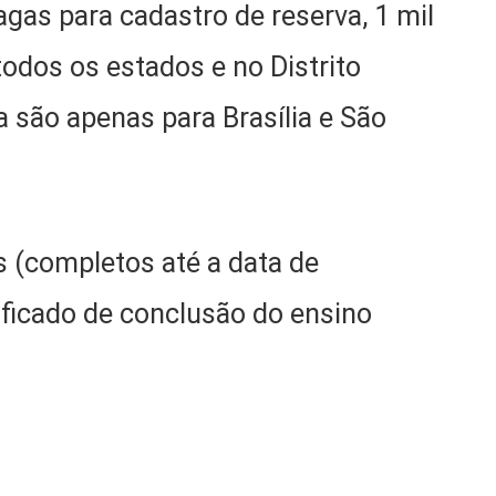
agas para cadastro de reserva, 1 mil
odos os estados e no Distrito
a são apenas para Brasília e São
s (completos até a data de
ificado de conclusão do ensino