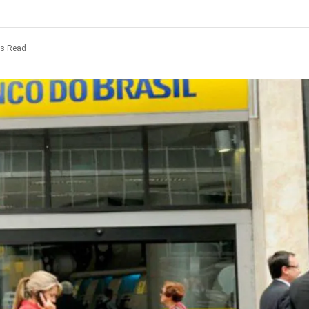
ns Read