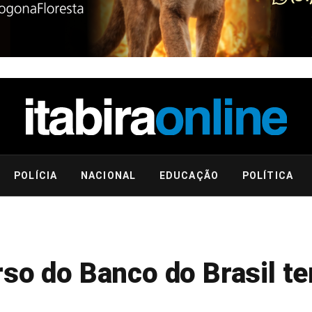
POLÍCIA
NACIONAL
EDUCAÇÃO
POLÍTICA
rso do Banco do Brasil t