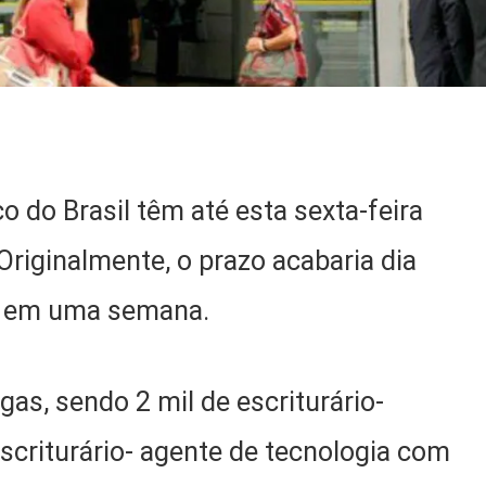
 do Brasil têm até esta sexta-feira
 Originalmente, o prazo acabaria dia
do em uma semana.
gas, sendo 2 mil de escriturário-
escriturário- agente de tecnologia com