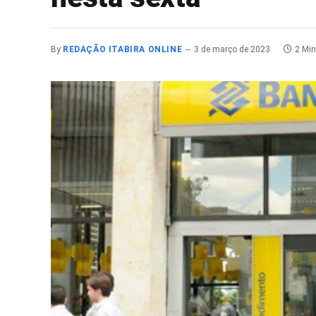
By
REDAÇÃO ITABIRA ONLINE
3 de março de 2023
2 Mi