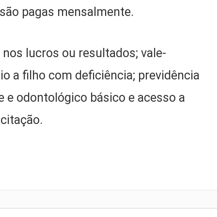
e são pagas mensalmente.
 nos lucros ou resultados; vale-
lio a filho com deficiência; previdência
 e odontológico básico e acesso a
citação.