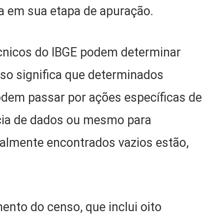
ra em sua etapa de apuração.
écnicos do IBGE podem determinar
sso significa que determinados
dem passar por ações específicas de
cia de dados ou mesmo para
nalmente encontrados vazios estão,
nto do censo, que inclui oito