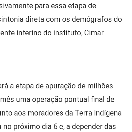
sivamente para essa etapa de
sintonia direta com os demógrafos do
ente interino do instituto, Cimar
rá a etapa de apuração de milhões
e mês uma operação pontual final de
junto aos moradores da Terra Indígena
no próximo dia 6 e, a depender das