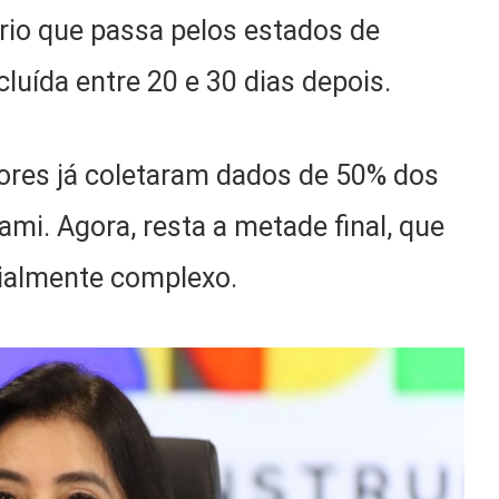
ório que passa pelos estados de
uída entre 20 e 30 dias depois.
ores já coletaram dados de 50% dos
mi. Agora, resta a metade final, que
cialmente complexo.