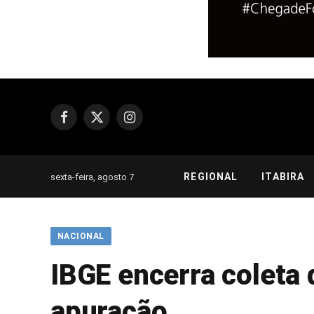
Facebook
X
Instagram
(Twitter)
REGIONAL
ITABIRA
sexta-feira, agosto 7
NACIONAL
IBGE encerra coleta 
apuração