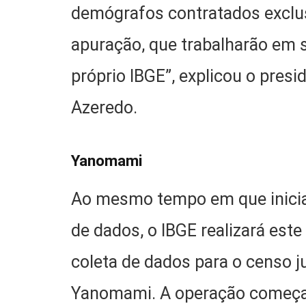
demógrafos contratados exclu
apuração, que trabalharão em 
próprio IBGE”, explicou o presid
Azeredo.
Yanomami
Ao mesmo tempo em que inicia
de dados, o IBGE realizará est
coleta de dados para o censo 
Yanomami. A operação começa 