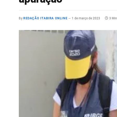
By
REDAÇÃO ITABIRA ONLINE
1 de março de 2023
3 Mi