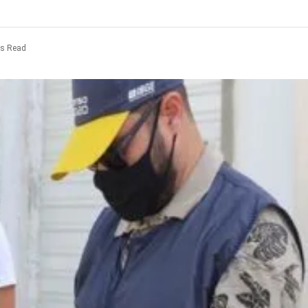
ns Read