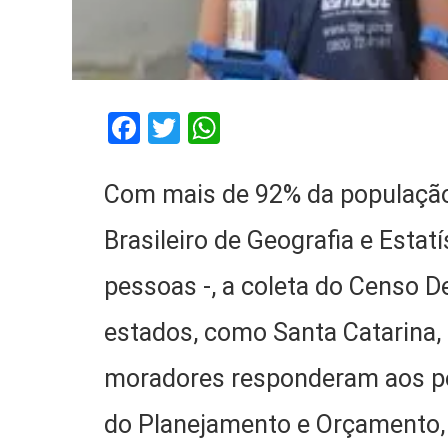
Facebook
Twitter
WhatsApp
Com mais de 92% da população 
Brasileiro de Geografia e Estat
pessoas -, a coleta do Censo 
estados, como Santa Catarina, 
moradores responderam aos pe
do Planejamento e Orçamento,