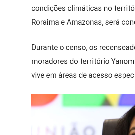
condições climáticas no territ
Roraima e Amazonas, será concl
Durante o censo, os recensead
moradores do território Yanoma
vive em áreas de acesso espe