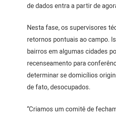
de dados entra a partir de ago
Nesta fase, os supervisores t
retornos pontuais ao campo. I
bairros em algumas cidades po
recenseamento para conferên
determinar se domicílios origi
de fato, desocupados.
“Criamos um comitê de fechame