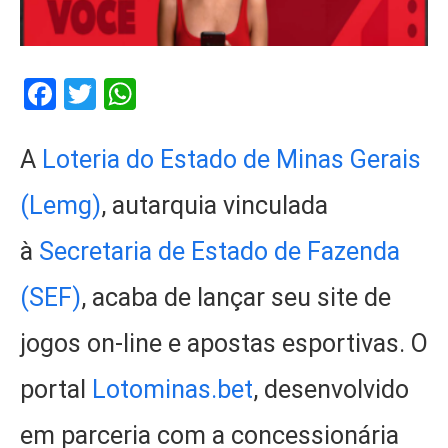
Facebook
Twitter
WhatsApp
A
Loteria do Estado de Minas Gerais
(Lemg)
, autarquia vinculada
à
Secretaria de Estado de Fazenda
(SEF)
, acaba de lançar seu site de
jogos on-line e apostas esportivas. O
portal
Lotominas.bet
, desenvolvido
em parceria com a concessionária