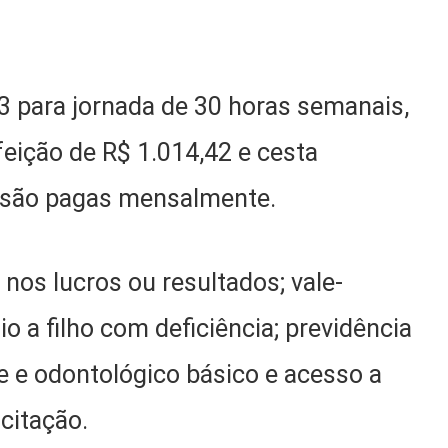
,23 para jornada de 30 horas semanais,
feição de R$ 1.014,42 e cesta
e são pagas mensalmente.
 nos lucros ou resultados; vale-
lio a filho com deficiência; previdência
 e odontológico básico e acesso a
citação.