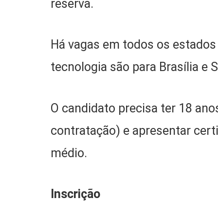
reserva.
Há vagas em todos os estados e
tecnologia são para Brasília e 
O candidato precisa ter 18 ano
contratação) e apresentar cert
médio.
Inscrição