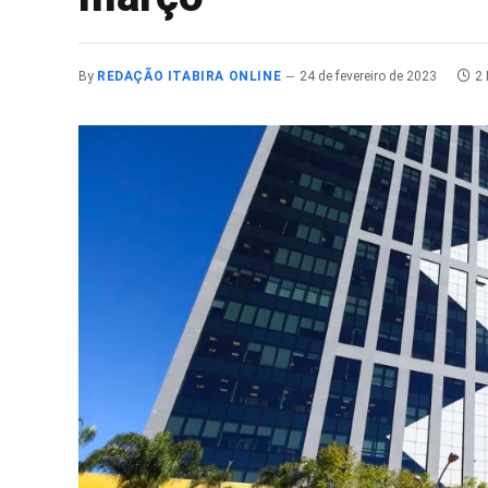
By
REDAÇÃO ITABIRA ONLINE
24 de fevereiro de 2023
2