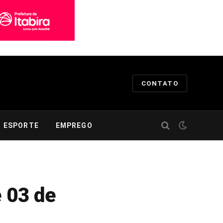
CONTATO
ESPORTE
EMPREGO
 03 de