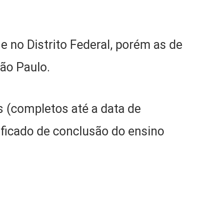
 no Distrito Federal, porém as de
São Paulo.
s (completos até a data de
ificado de conclusão do ensino