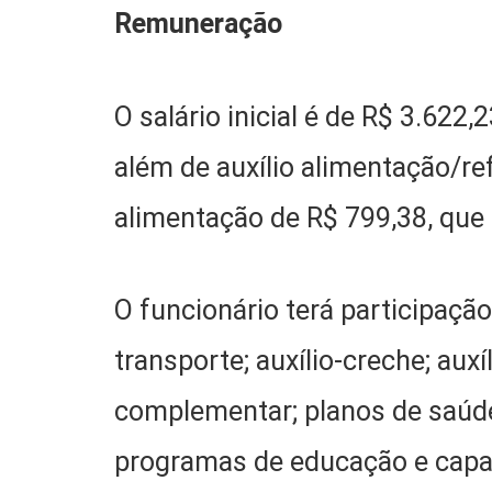
Remuneração
O salário inicial é de R$ 3.622
além de auxílio alimentação/re
alimentação de R$ 799,38, qu
O funcionário terá participação
transporte; auxílio-creche; auxí
complementar; planos de saúde
programas de educação e capa