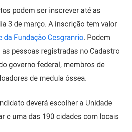
tos podem ser inscrever até as
dia 3 de março. A inscrição tem valor
te da Fundação Cesgranrio
. Podem
o as pessoas registradas no Cadastro
 do governo federal, membros de
 doadores de medula óssea.
ndidato deverá escolher a Unidade
har e uma das 190 cidades com locais