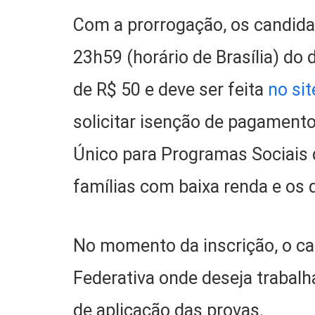
Com a prorrogação, os candida
23h59 (horário de Brasília) do 
de R$ 50 e deve ser feita
no si
solicitar isenção de pagament
Único para Programas Sociais
famílias com baixa renda e os
No momento da inscrição, o ca
Federativa onde deseja trabal
de aplicação das provas.