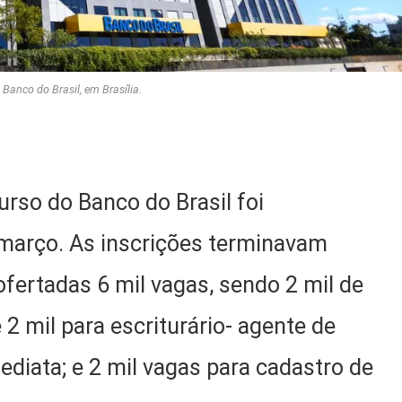
 Banco do Brasil, em Brasília.
urso do Banco do Brasil foi
 março. As inscrições terminavam
ofertadas 6 mil vagas, sendo 2 mil de
 2 mil para escriturário- agente de
diata; e 2 mil vagas para cadastro de