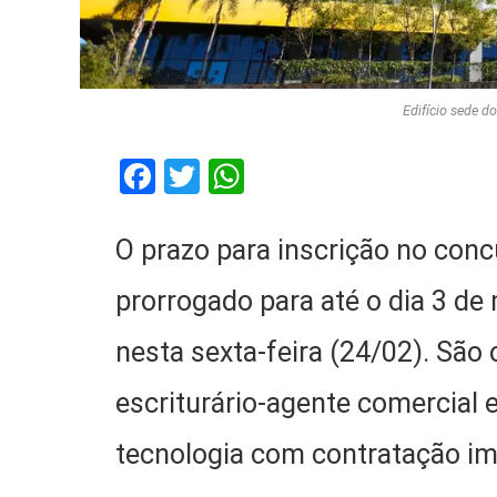
Edifício sede do
Facebook
Twitter
WhatsApp
O prazo para inscrição no conc
prorrogado para até o dia 3 de
nesta sexta-feira (24/02). São 
escriturário-agente comercial e
tecnologia com contratação ime