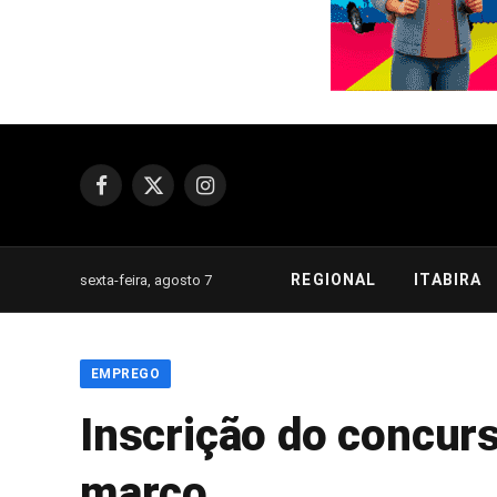
Facebook
X
Instagram
(Twitter)
REGIONAL
ITABIRA
sexta-feira, agosto 7
EMPREGO
Inscrição do concurs
março