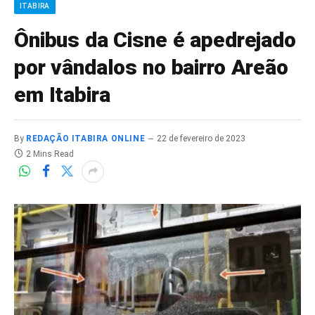
ITABIRA
Ônibus da Cisne é apedrejado
por vândalos no bairro Areão
em Itabira
By
REDAÇÃO ITABIRA ONLINE
22 de fevereiro de 2023
2 Mins Read