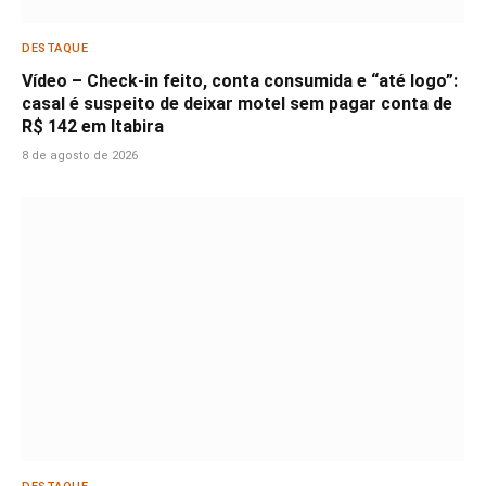
DESTAQUE
Vídeo – Check-in feito, conta consumida e “até logo”:
casal é suspeito de deixar motel sem pagar conta de
R$ 142 em Itabira
8 de agosto de 2026