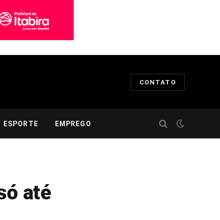
CONTATO
ESPORTE
EMPREGO
só até