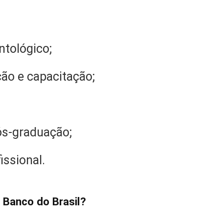
ntológico;
ão e capacitação;
ós-graduação;
issional.
 Banco do Brasil?