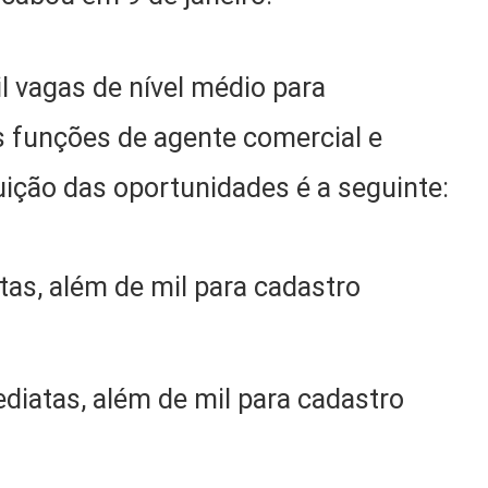
il vagas de nível médio para
as funções de agente comercial e
buição das oportunidades é a seguinte:
tas, além de mil para cadastro
ediatas, além de mil para cadastro