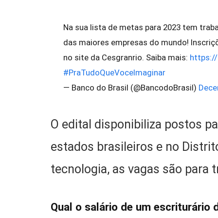
Na sua lista de metas para 2023 tem trab
das maiores empresas do mundo! Inscriçõ
no site da Cesgranrio. Saiba mais:
https:/
#PraTudoQueVoceImaginar
— Banco do Brasil (@BancodoBrasil)
Dece
O edital disponibiliza postos 
estados brasileiros e no Distri
tecnologia, as vagas são para t
Qual o salário de um escriturário