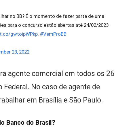
alhar no BB? É o momento de fazer parte de uma
es para o concurso estão abertas até 24/02/2023
/t.co/gwtoipWPkp
.
#VemProBB
mber 23, 2022
para agente comercial em todos os 26
to Federal. No caso de agente de
rabalhar em Brasília e São Paulo.
 do Banco do Brasil?