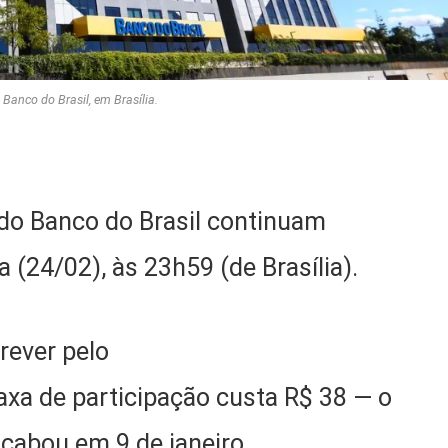
 Banco do Brasil, em Brasília.
 do Banco do Brasil continuam
 (24/02), às 23h59 (de Brasília).
rever pelo
taxa de participação custa R$ 38 — o
acabou em 9 de janeiro.