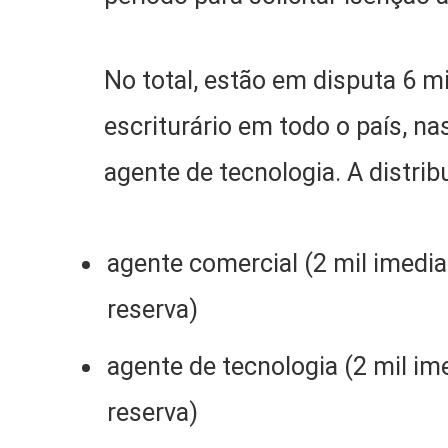
No total, estão em disputa 6 m
escriturário em todo o país, n
agente de tecnologia. A distri
agente comercial (2 mil imedia
reserva)
agente de tecnologia (2 mil im
reserva)