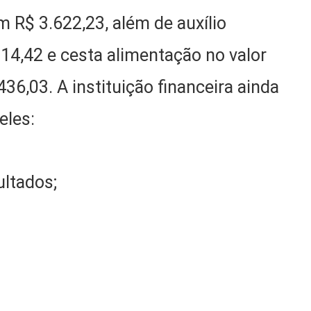
 R$ 3.622,23, além de auxílio
14,42 e cesta alimentação no valor
436,03. A instituição financeira ainda
eles:
ultados;