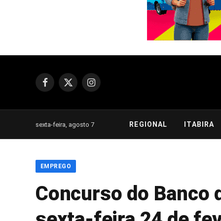
Facebook
X
Instagram
(Twitter)
REGIONAL
ITABIRA
sexta-feira, agosto 7
EMPREGO
Concurso do Banco do
sexta-feira 24 de fe