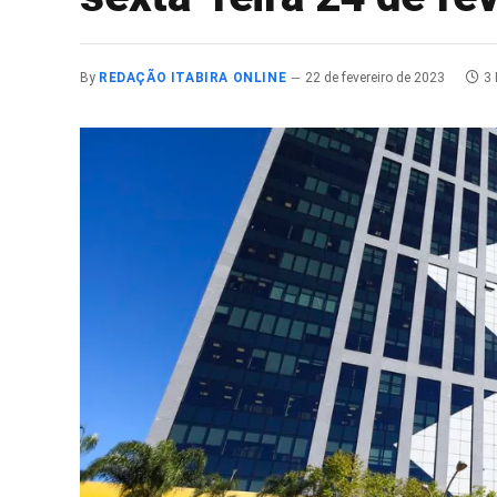
By
REDAÇÃO ITABIRA ONLINE
22 de fevereiro de 2023
3