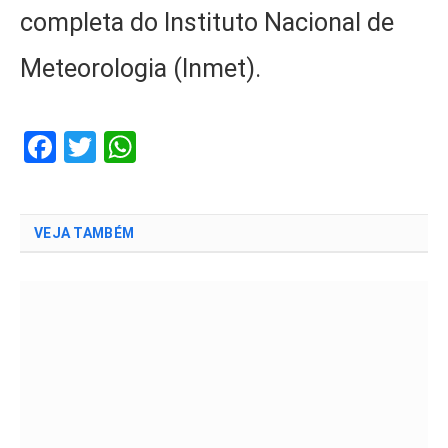
completa do Instituto Nacional de
Meteorologia (Inmet).
Facebook
Twitter
WhatsApp
VEJA TAMBÉM