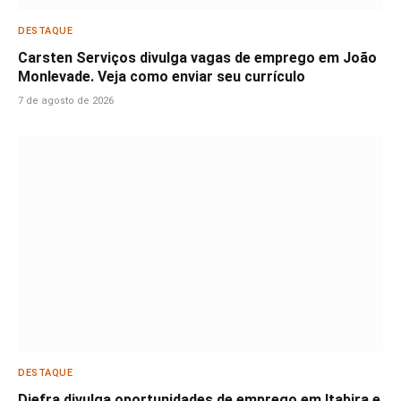
DESTAQUE
Carsten Serviços divulga vagas de emprego em João
Monlevade. Veja como enviar seu currículo
7 de agosto de 2026
DESTAQUE
Diefra divulga oportunidades de emprego em Itabira e