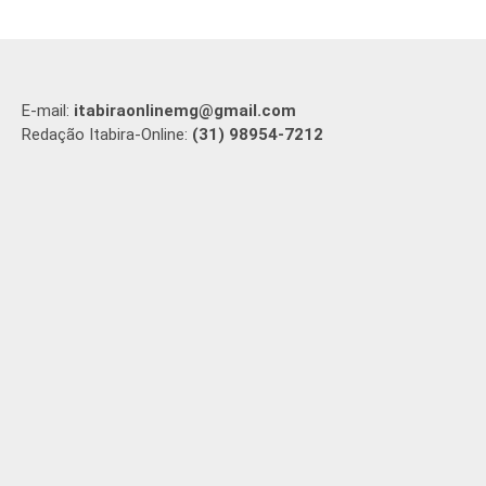
E-mail:
itabiraonlinemg@gmail.com
Redação Itabira-Online:
(31) 98954-7212