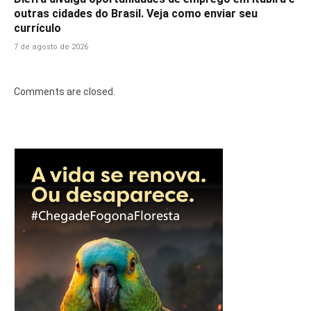
outras cidades do Brasil. Veja como enviar seu
currículo
7 de agosto de 2026
Comments are closed.