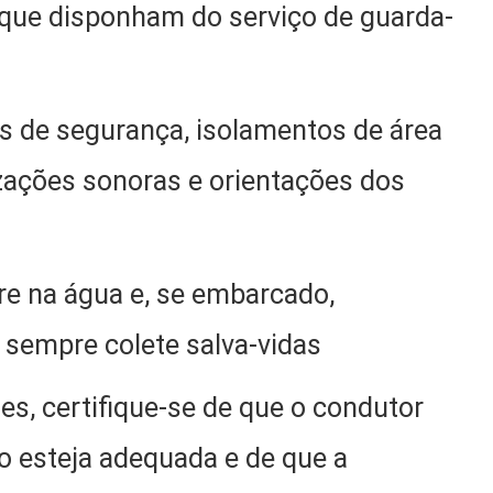
 que disponham do serviço de guarda-
is de segurança, isolamentos de área
izações sonoras e orientações dos
re na água e, se embarcado,
 sempre colete salva-vidas
s, certifique-se de que o condutor
ão esteja adequada e de que a