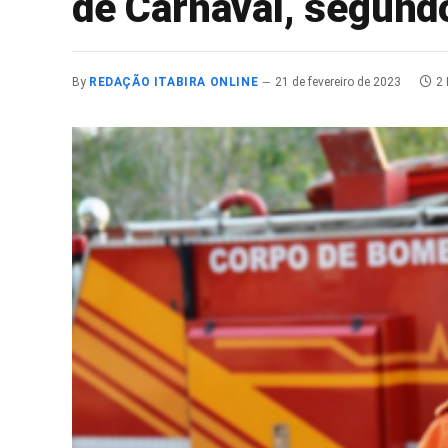
de Carnaval, segund
By
REDAÇÃO ITABIRA ONLINE
21 de fevereiro de 2023
2