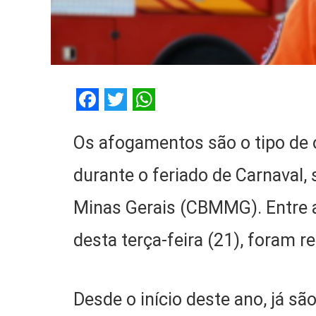
Facebook
Twitter
WhatsApp
Os afogamentos são o tipo de
durante o feriado de Carnaval
Minas Gerais (CBMMG). Entre a
desta terça-feira (21), foram 
Desde o início deste ano, já sã