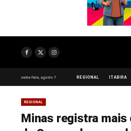
Facebook
X
Instagram
(Twitter)
REGIONAL
ITABIRA
sexta-feira, agosto 7
REGIONAL
Minas registra mais