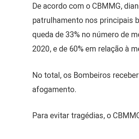
De acordo com o CBMMG, diant
patrulhamento nos principais b
queda de 33% no número de mo
2020, e de 60% em relação à mé
No total, os Bombeiros receb
afogamento.
Para evitar tragédias, o CBMMG