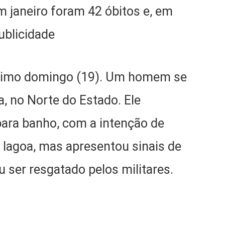
m janeiro foram 42 óbitos e, em
ublicidade
ltimo domingo (19). Um homem se
, no Norte do Estado. Ele
para banho, com a intenção de
a lagoa, mas apresentou sinais de
 ser resgatado pelos militares.