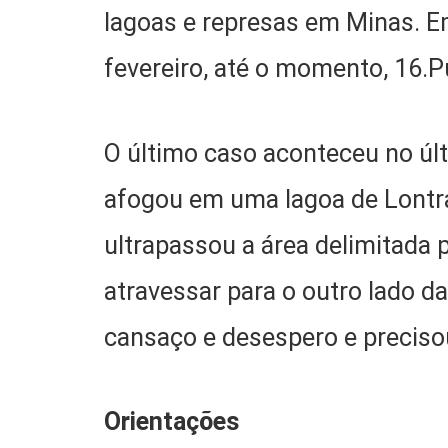
lagoas e represas em Minas. E
fevereiro, até o momento, 16.P
O último caso aconteceu no ú
afogou em uma lagoa de Lontra
ultrapassou a área delimitada 
atravessar para o outro lado d
cansaço e desespero e precisou
Orientações