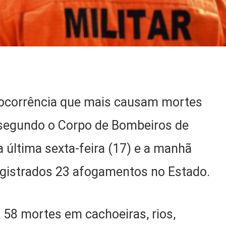
 ocorrência que mais causam mortes
, segundo o Corpo de Bombeiros de
 última sexta-feira (17) e a manhã
registrados 23 afogamentos no Estado.
o 58 mortes em cachoeiras, rios,