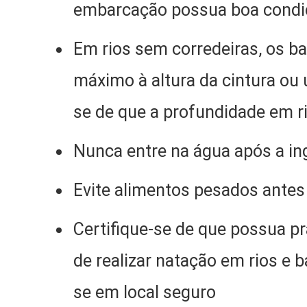
embarcação possua boa condiç
Em rios sem corredeiras, os b
máximo à altura da cintura ou u
se de que a profundidade em 
Nunca entre na água após a in
Evite alimentos pesados antes 
Certifique-se de que possua prá
de realizar natação em rios e 
se em local seguro