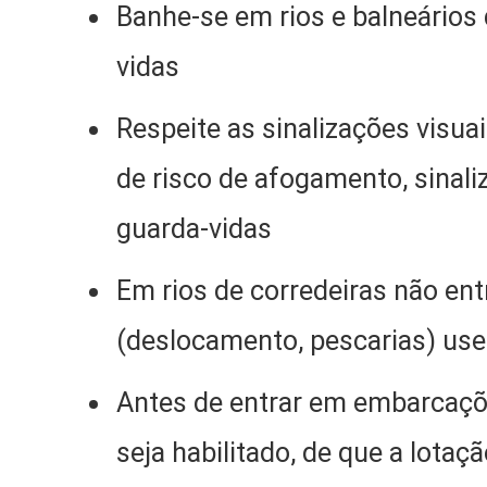
Banhe-se em rios e balneários
vidas
Respeite as sinalizações visua
de risco de afogamento, sinal
guarda-vidas
Em rios de corredeiras não ent
(deslocamento, pescarias) use
Antes de entrar em embarcaçõe
seja habilitado, de que a lotaç