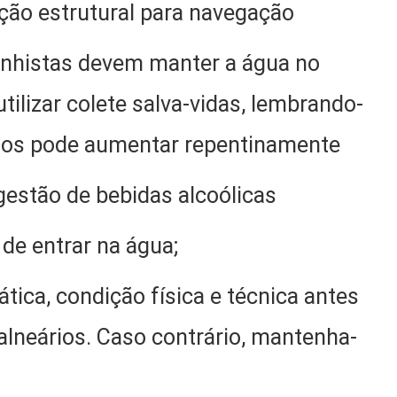
ão estrutural para navegação
anhistas devem manter a água no
tilizar colete salva-vidas, lembrando-
rios pode aumentar repentinamente
gestão de bebidas alcoólicas
de entrar na água;
tica, condição física e técnica antes
balneários. Caso contrário, mantenha-