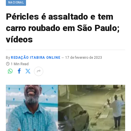
NACIONAL
Péricles é assaltado e tem
carro roubado em São Paulo;
vídeos
By
REDAÇÃO ITABIRA ONLINE
17 de fevereiro de 2023
1 Min Read