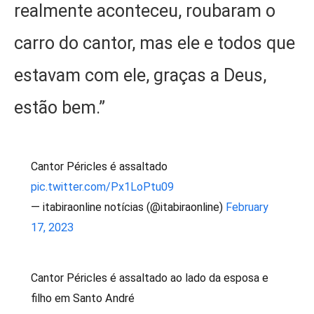
realmente aconteceu, roubaram o
carro do cantor, mas ele e todos que
estavam com ele, graças a Deus,
estão bem.”
Cantor Péricles é assaltado
pic.twitter.com/Px1LoPtu09
— itabiraonline notícias (@itabiraonline)
February
17, 2023
Cantor Péricles é assaltado ao lado da esposa e
filho em Santo André