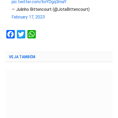
pic.twitter.com/6xYDgq3maY
— Julinho Bittencourt (@JotaBittencourt)
February 17, 2023
Facebook
Twitter
WhatsApp
VEJA TAMBÉM