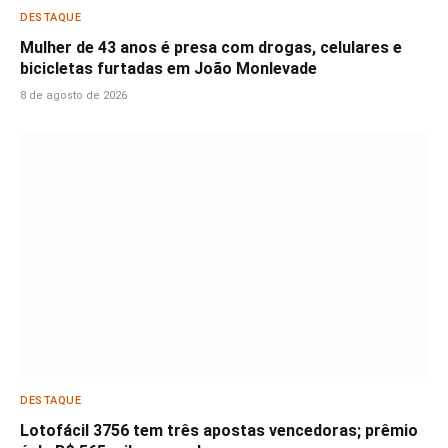
DESTAQUE
Mulher de 43 anos é presa com drogas, celulares e
bicicletas furtadas em João Monlevade
8 de agosto de 2026
DESTAQUE
Lotofácil 3756 tem três apostas vencedoras; prêmio