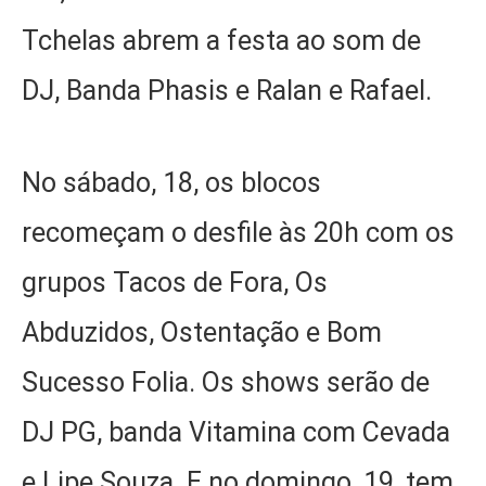
Tchelas abrem a festa ao som de
DJ, Banda Phasis e Ralan e Rafael.
No sábado, 18, os blocos
recomeçam o desfile às 20h com os
grupos Tacos de Fora, Os
Abduzidos, Ostentação e Bom
Sucesso Folia. Os shows serão de
DJ PG, banda Vitamina com Cevada
e Lipe Souza. E no domingo, 19, tem