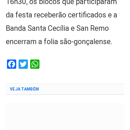
16h30, os blocos que participaram
da festa receberão certificados e a
Banda Santa Cecília e San Remo
encerram a folia são-gonçalense.
Facebook
Twitter
WhatsApp
VEJA TAMBÉM