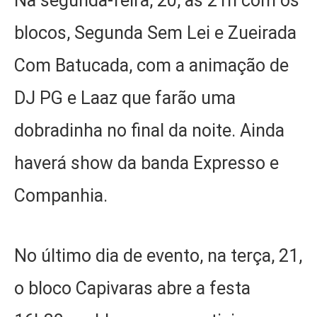
Na segunda-feira, 20, às 21h com os
blocos, Segunda Sem Lei e Zueirada
Com Batucada, com a animação de
DJ PG e Laaz que farão uma
dobradinha no final da noite. Ainda
haverá show da banda Expresso e
Companhia.
No último dia de evento, na terça, 21,
o bloco Capivaras abre a festa