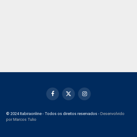
Facebook
X
Instagram
(Twitter)
© 2024 Itabiraonline - Todos os direitos reservados -
Desenvolvido
por Marcos Tulio