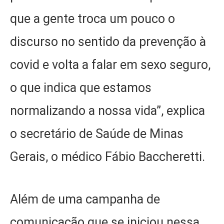
que a gente troca um pouco o
discurso no sentido da prevenção à
covid e volta a falar em sexo seguro,
o que indica que estamos
normalizando a nossa vida”, explica
o secretário de Saúde de Minas
Gerais, o médico Fábio Baccheretti.
Além de uma campanha de
comunicação que se iniciou nessa