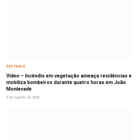
DESTAQUE
Vídeo – Incêndio em vegetação ameaça residências e
mobiliza bombeiros durante quatro horas em João
Monlevade
9 de agosto de 2026