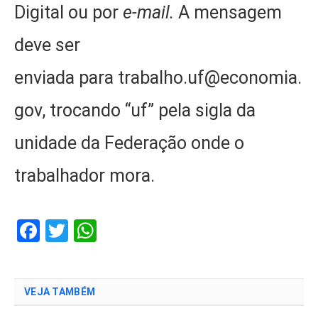
Digital ou por
e-mail.
A mensagem
deve ser
enviada para trabalho.uf@economia.
gov, trocando “uf” pela sigla da
unidade da Federação onde o
trabalhador mora.
Facebook
Twitter
WhatsApp
VEJA TAMBÉM