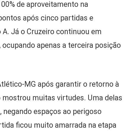
 100% de aproveitamento na
ontos após cinco partidas e
 A. Já o Cruzeiro continuou em
 ocupando apenas a terceira posição
Atlético-MG após garantir o retorno à
iro mostrou muitas virtudes. Uma delas
sa, negando espaços ao perigoso
rtida ficou muito amarrada na etapa