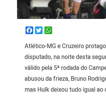
Facebook
Twitter
WhatsApp
Atlético-MG e Cruzeiro protag
disputado, na noite desta segu
válido pela 5ª rodada do Camp
abusou da frieza, Bruno Rodrig
mas Hulk deixou tudo igual ao 