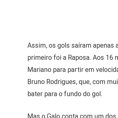
Assim, os gols saíram apenas 
primeiro foi a Raposa. Aos 16 
Mariano para partir em velocida
Bruno Rodrigues, que, com muit
bater para o fundo do gol.
Mas o Galo conta com um dos g