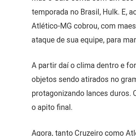
temporada no Brasil, Hulk. E, 
Atlético-MG cobrou, com maestri
ataque de sua equipe, para ma
A partir daí o clima dentro e 
objetos sendo atirados no gra
protagonizando lances duros. C
o apito final.
Agora, tanto Cruzeiro como At