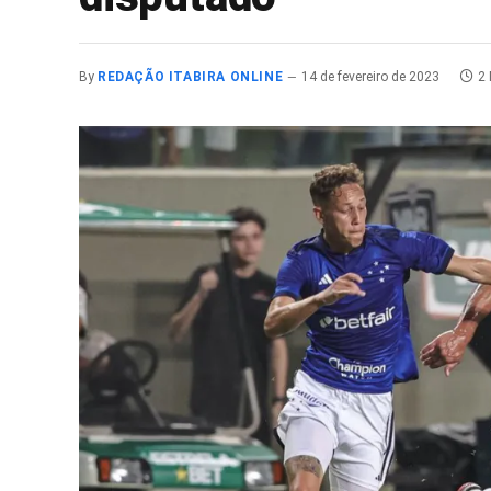
By
REDAÇÃO ITABIRA ONLINE
14 de fevereiro de 2023
2