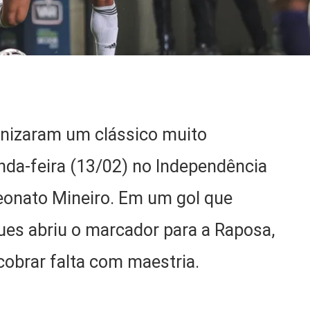
onizaram um clássico muito
nda-feira (13/02) no Independência
eonato Mineiro. Em um gol que
ues abriu o marcador para a Raposa,
cobrar falta com maestria.