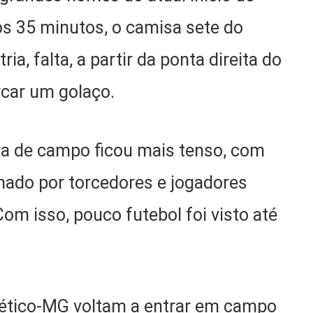
aos 35 minutos, o camisa sete do
a, falta, a partir da ponta direita do
rcar um golaço.
fora de campo ficou mais tenso, com
mado por torcedores e jogadores
om isso, pouco futebol foi visto até
lético-MG voltam a entrar em campo