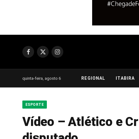
Facebook
X
Instagram
(Twitter)
REGIONAL
ITABIRA
quinta-feira, agosto 6
ESPORTE
Vídeo – Atlético e 
disputado