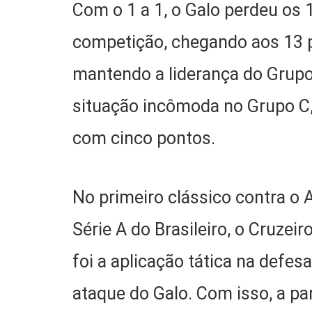
Com o 1 a 1, o Galo perdeu os
competição, chegando aos 13 p
mantendo a liderança do Grupo
situação incômoda no Grupo C,
com cinco pontos.
No primeiro clássico contra o 
Série A do Brasileiro, o Cruze
foi a aplicação tática na defe
ataque do Galo. Com isso, a pa