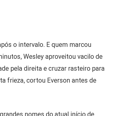
após o intervalo. E quem marcou
minutos, Wesley aproveitou vacilo de
de pela direita e cruzar rasteiro para
a frieza, cortou Everson antes de
randes nomes do atual início de