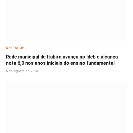
DESTAQUE
Rede municipal de Itabira avança no Ideb e alcança
nota 6,0 nos anos iniciais do ensino fundamental
6 de agosto de 2026