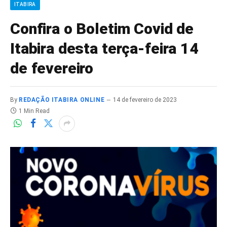
ITABIRA
Confira o Boletim Covid de
Itabira desta terça-feira 14
de fevereiro
By
REDAÇÃO ITABIRA ONLINE
14 de fevereiro de 2023
1 Min Read