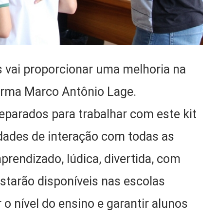
 vai proporcionar uma melhoria na
firma Marco Antônio Lage.
eparados para trabalhar com este kit
lidades de interação com todas as
rendizado, lúdica, divertida, com
tarão disponíveis nas escolas
 o nível do ensino e garantir alunos