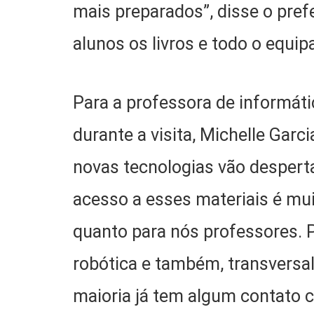
mais preparados”, disse o pre
alunos os livros e todo o equip
Para a professora de informát
durante a visita, Michelle Garc
novas tecnologias vão desperta
acesso a esses materiais é mui
quanto para nós professores. 
robótica e também, transversal
maioria já tem algum contato co