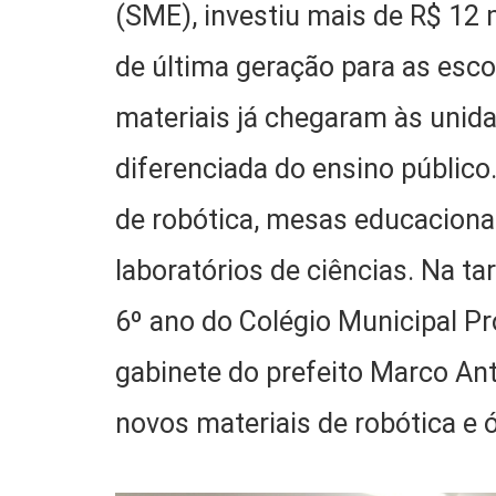
(SME), investiu mais de R$ 12
de última geração para as esco
materiais já chegaram às unida
diferenciada do ensino público
de robótica, mesas educacionai
laboratórios de ciências. Na ta
6º ano do Colégio Municipal P
gabinete do prefeito Marco An
novos materiais de robótica e ó