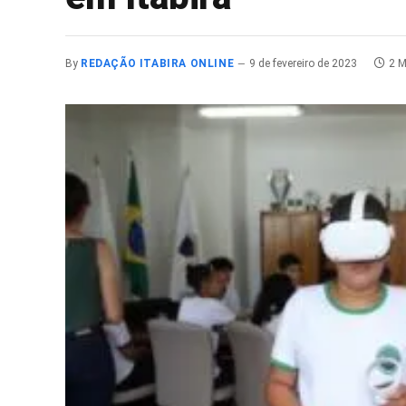
By
REDAÇÃO ITABIRA ONLINE
9 de fevereiro de 2023
2 M