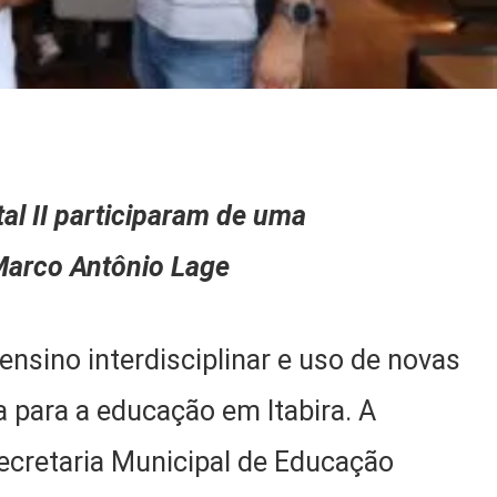
al II participaram de uma
Marco Antônio Lage
ensino interdisciplinar e uso de novas
a para a educação em Itabira. A
Secretaria Municipal de Educação