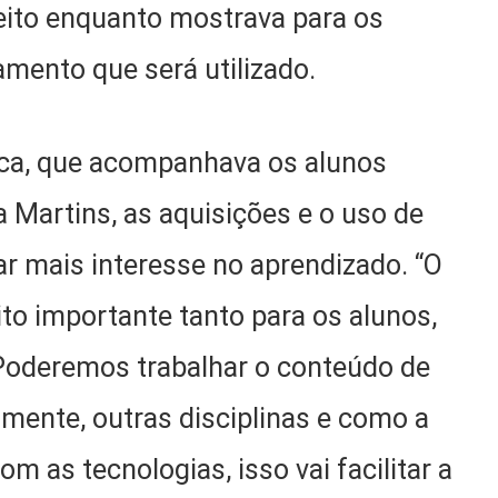
feito enquanto mostrava para os
amento que será utilizado.
ica, que acompanhava os alunos
ia Martins, as aquisições e o uso de
r mais interesse no aprendizado. “O
to importante tanto para os alunos,
Poderemos trabalhar o conteúdo de
mente, outras disciplinas e como a
m as tecnologias, isso vai facilitar a