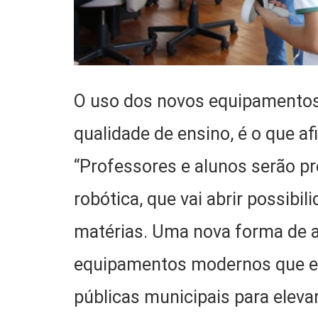
O uso dos novos equipamentos
qualidade de ensino, é o que a
“Professores e alunos serão pr
robótica, que vai abrir possibi
matérias. Uma nova forma de ap
equipamentos modernos que es
públicas municipais para elevar