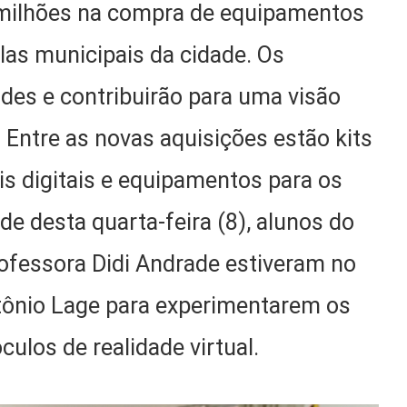
 milhões na compra de equipamentos
las municipais da cidade. Os
des e contribuirão para uma visão
. Entre as novas aquisições estão kits
s digitais e equipamentos para os
rde desta quarta-feira (8), alunos do
rofessora Didi Andrade estiveram no
tônio Lage para experimentarem os
culos de realidade virtual.