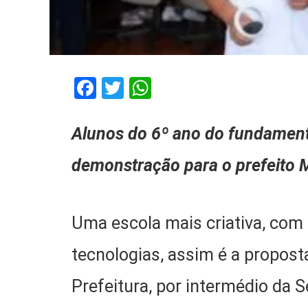
Facebook
Twitter
WhatsApp
Alunos do 6º ano do fundament
demonstração para o prefeito 
Uma escola mais criativa, com 
tecnologias, assim é a propost
Prefeitura, por intermédio da 