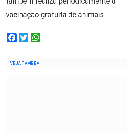
também realiza periodicamente a
vacinação gratuita de animais.
Facebook
Twitter
WhatsApp
VEJA TAMBÉM