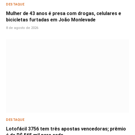
DESTAQUE
Mulher de 43 anos é presa com drogas, celulares e
bicicletas furtadas em João Monlevade
8 de agosto de 2026
DESTAQUE
Lotofácil 3756 tem três apostas vencedoras; prêmio