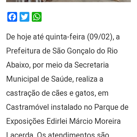
Facebook
Twitter
WhatsApp
De hoje até quinta-feira (09/02), a
Prefeitura de São Gonçalo do Rio
Abaixo, por meio da Secretaria
Municipal de Saúde, realiza a
castração de cães e gatos, em
Castramóvel instalado no Parque de
Exposições Edirlei Márcio Moreira
Lacerda. Os atendimentos são