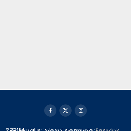
Facebook
X
Instagram
(Twitter)
© 2024 Itabiraonline - Todos os direitos reservados -
Desenvolvido