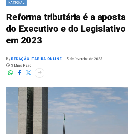
NACIONAL
Reforma tributária é a aposta
do Executivo e do Legislativo
em 2023
By
REDAÇÃO ITABIRA ONLINE
5 de fevereiro de 2023
3 Mins Read