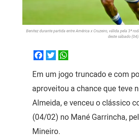
Benitez durante partida entre América x Cruzeiro, válida pela 3ª
deste sábado (04)
Facebook
Twitter
WhatsApp
Em um jogo truncado e com p
aproveitou a chance que teve
Almeida, e venceu o clássico c
(04/02) no Mané Garrincha, pe
Mineiro.