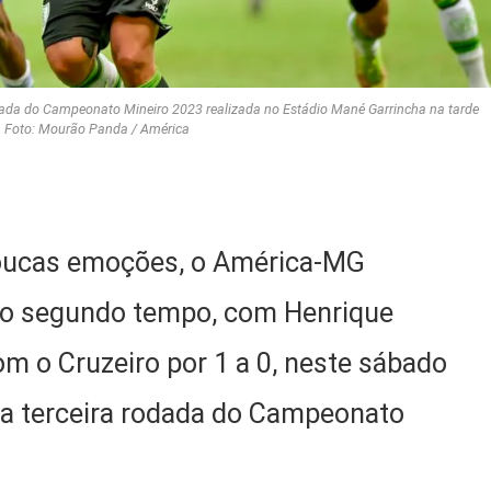
 rodada do Campeonato Mineiro 2023 realizada no Estádio Mané Garrincha na tarde
. Foto: Mourão Panda / América
oucas emoções, o América-MG
 no segundo tempo, com Henrique
om o Cruzeiro por 1 a 0, neste sábado
la terceira rodada do Campeonato