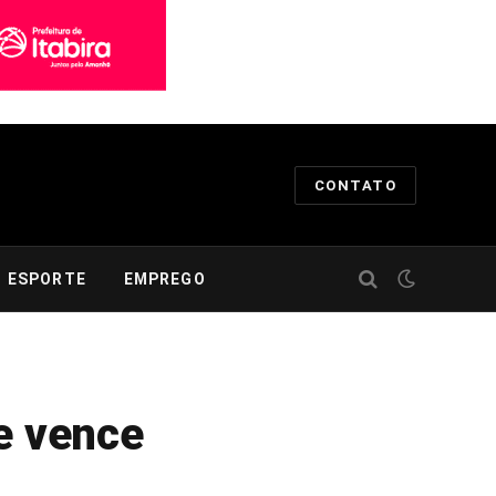
CONTATO
ESPORTE
EMPREGO
e vence