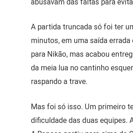
abusavam das faltas para evita
A partida truncada só foi ter
minutos, em uma saída errada d
para Nikão, mas acabou entreg
da meia lua no cantinho esquer
raspando a trave.
Mas foi só isso. Um primeiro 
dificuldade das duas equipes.