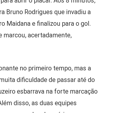
ara abrir o placar. Aos 8 minutos,
ra Bruno Rodrigues que invadiu a
iro Maidana e finalizou para o gol.
te marcou, acertadamente,
ionante no primeiro tempo, mas a
muita dificuldade de passar até do
zeiro esbarrava na forte marcação
lém disso, as duas equipes