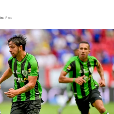
ins Read