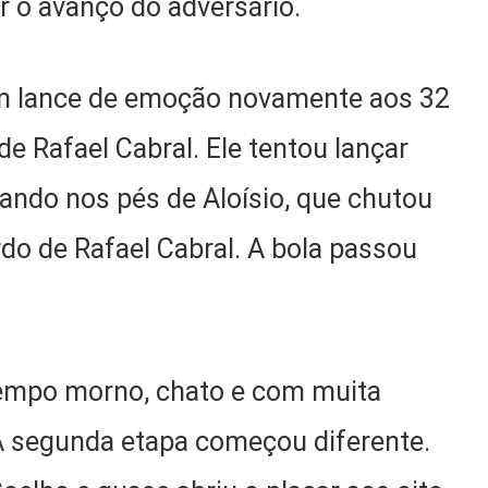
r o avanço do adversário.
 um lance de emoção novamente aos 32
e Rafael Cabral. Ele tentou lançar
ando nos pés de Aloísio, que chutou
do de Rafael Cabral. A bola passou
tempo morno, chato e com muita
 A segunda etapa começou diferente.