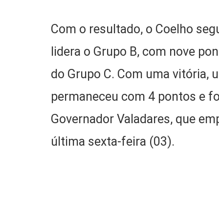
Com o resultado, o Coelho se
lidera o Grupo B, com nove pon
do Grupo C. Com uma vitória, 
permaneceu com 4 pontos e fo
Governador Valadares, que emp
última sexta-feira (03).