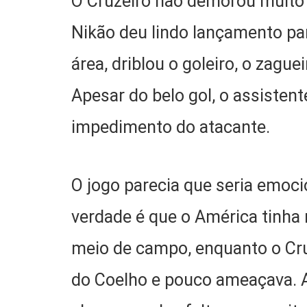
O Cruzeiro não demorou muito p
Nikão deu lindo lançamento pa
área, driblou o goleiro, o zague
Apesar do belo gol, o assisten
impedimento do atacante.
O jogo parecia que seria emoc
verdade é que o América tinha 
meio de campo, enquanto o Cru
do Coelho e pouco ameaçava. A