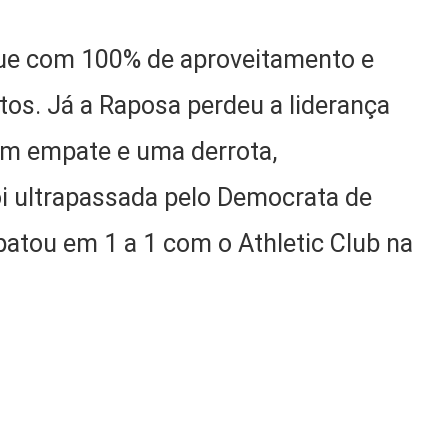
gue com 100% de aproveitamento e
tos. Já a Raposa perdeu a liderança
um empate e uma derrota,
i ultrapassada pelo Democrata de
atou em 1 a 1 com o Athletic Club na