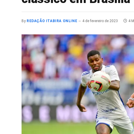
By
REDAÇÃO ITABIRA ONLINE
4 de fevereiro de 2023
4 M