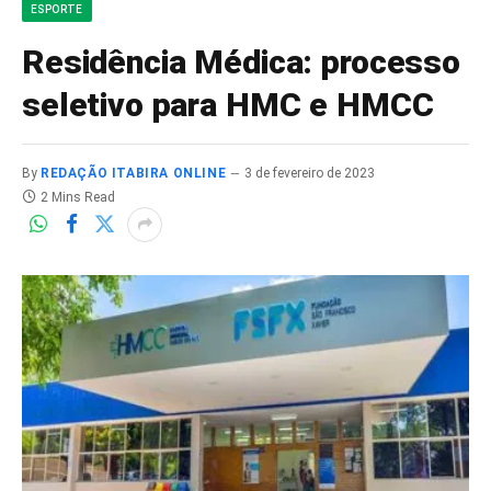
ESPORTE
Residência Médica: processo
seletivo para HMC e HMCC
By
REDAÇÃO ITABIRA ONLINE
3 de fevereiro de 2023
2 Mins Read