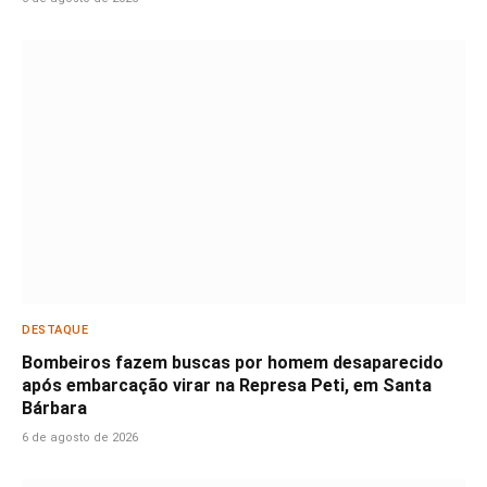
DESTAQUE
Bombeiros fazem buscas por homem desaparecido
após embarcação virar na Represa Peti, em Santa
Bárbara
6 de agosto de 2026