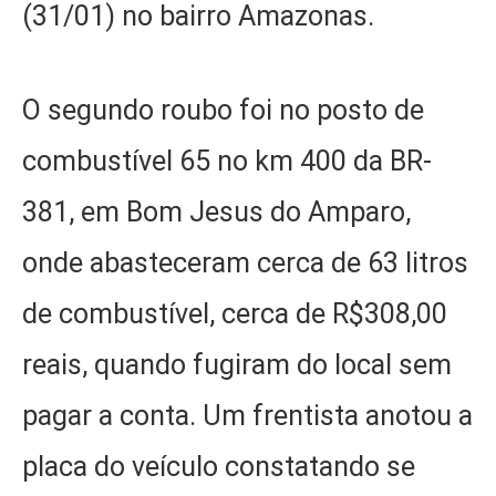
(31/01) no bairro Amazonas.
O segundo roubo foi no posto de
combustível 65 no km 400 da BR-
381, em Bom Jesus do Amparo,
onde abasteceram cerca de 63 litros
de combustível, cerca de R$308,00
reais, quando fugiram do local sem
pagar a conta. Um frentista anotou a
placa do veículo constatando se