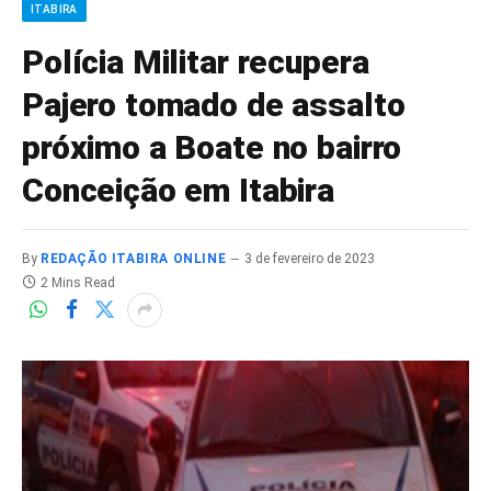
ITABIRA
Polícia Militar recupera
Pajero tomado de assalto
próximo a Boate no bairro
Conceição em Itabira
By
REDAÇÃO ITABIRA ONLINE
3 de fevereiro de 2023
2 Mins Read