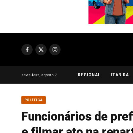
Facebook
X
Instagram
(Twitter)
REGIONAL
ITABIRA
sexta-feira, agosto 7
POLÍTICA
Funcionários de pref
e filmar ato na repar