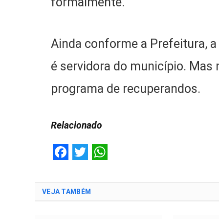
formalmente.
Ainda conforme a Prefeitura, 
é servidora do município. Mas 
programa de recuperandos.
Relacionado
Facebook
Twitter
WhatsApp
VEJA TAMBÉM