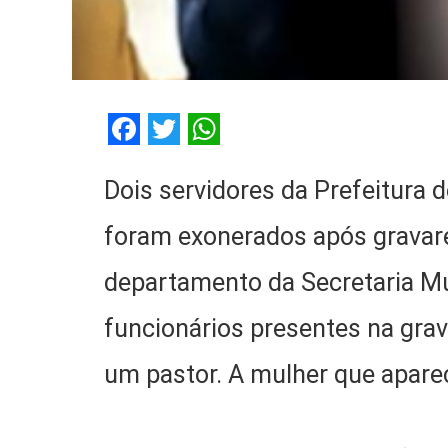
Facebook
Twitter
WhatsApp
Dois servidores da Prefeitura 
foram exonerados após gravar
departamento da Secretaria Mun
funcionários presentes na grav
um pastor. A mulher que aparec