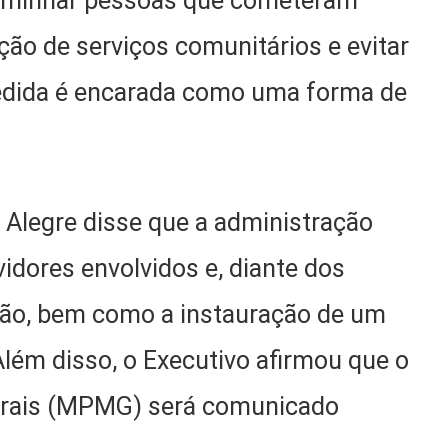
ncaminhar pessoas que cometeram
ção de serviços comunitários e evitar
medida é encarada como uma forma de
 Alegre disse que a administração
idores envolvidos e, diante dos
ação, bem como a instauração de um
lém disso, o Executivo afirmou que o
Gerais (MPMG) será comunicado