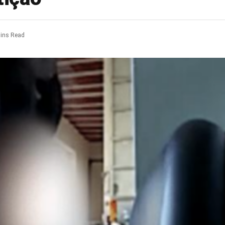
ins Read