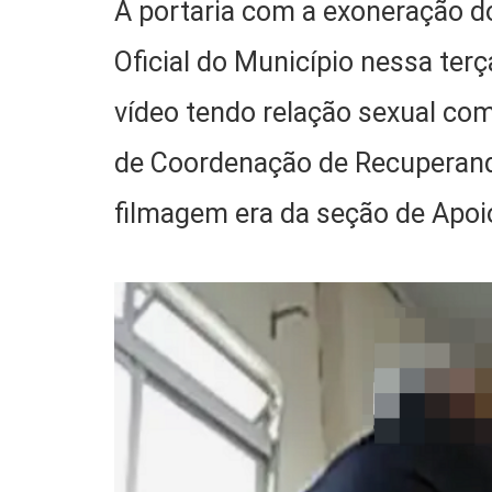
A portaria com a exoneração do
Oficial do Município nessa ter
vídeo tendo relação sexual co
de Coordenação de Recuperand
filmagem era da seção de Apo