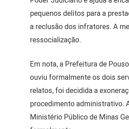
Poder Judiciário e ajuda a e
pequenos delitos para a presta
a reclusão dos infratores. A 
ressocialização.
Em nota, a Prefeitura de Pouso
ouviu formalmente os dois serv
relatos, foi decidida a exoner
procedimento administrativo. A
Ministério Público de Minas 