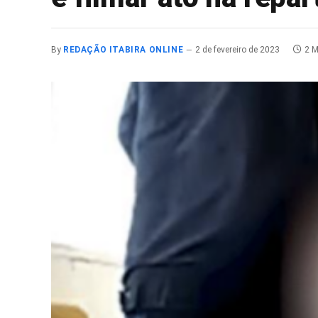
By
REDAÇÃO ITABIRA ONLINE
2 de fevereiro de 2023
2 M