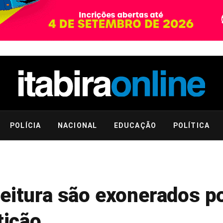
POLÍCIA
NACIONAL
EDUCAÇÃO
POLÍTICA
eitura são exonerados p
tição