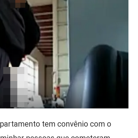
departamento tem convênio com o