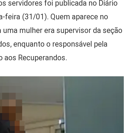
s servidores foi publicada no Diário
ça-feira (31/01). Quem aparece no
m uma mulher era supervisor da seção
os, enquanto o responsável pela
io aos Recuperandos.