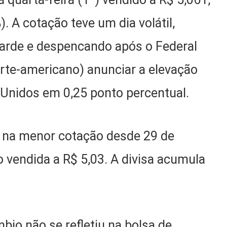
. A cotação teve um dia volátil,
tarde e despencando após o Federal
orte-americano) anunciar a elevação
 Unidos em 0,25 ponto percentual.
 na menor cotação desde 29 de
 vendida a R$ 5,03. A divisa acumula
io não se refletiu na bolsa de