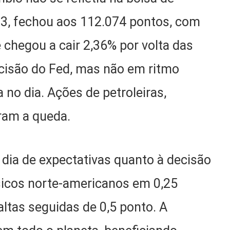
 B3, fechou aos 112.074 pontos, com
 chegou a cair 2,36% por volta das
cisão do Fed, mas não em ritmo
a no dia. Ações de petroleiras,
ram a queda.
dia de expectativas quanto à decisão
ásicos norte-americanos em 0,25
altas seguidas de 0,5 ponto. A