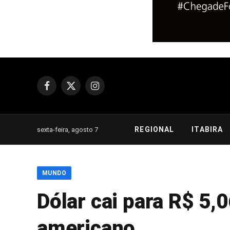
Facebook
X
Instagram
(Twitter)
REGIONAL
ITABIRA
sexta-feira, agosto 7
MUNDO
Dólar cai para R$ 5,
americano