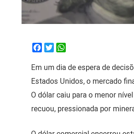
Facebook
Twitter
WhatsApp
Em um dia de espera de decisõe
Estados Unidos, o mercado fi
O dólar caiu para o menor níve
recuou, pressionada por minera
O dólar comercial encerrou esta