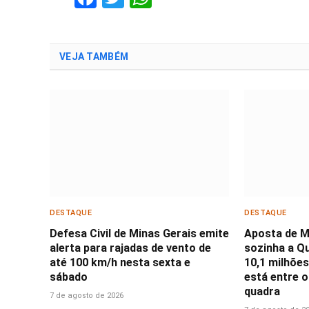
VEJA TAMBÉM
DESTAQUE
DESTAQUE
Defesa Civil de Minas Gerais emite
Aposta de M
alerta para rajadas de vento de
sozinha a Qu
até 100 km/h nesta sexta e
10,1 milhões;
sábado
está entre 
quadra
7 de agosto de 2026