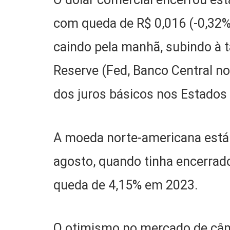
com queda de R$ 0,016 (-0,32%)
caindo pela manhã, subindo à 
Reserve (Fed, Banco Central n
dos juros básicos nos Estados
A moeda norte-americana está
agosto, quando tinha encerrado
queda de 4,15% em 2023.
O otimismo no mercado de câmb