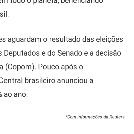
 em todo o planeta, beneficiando
il.
res aguardam o resultado das eleições
 Deputados e do Senado e a decisão
ia (Copom). Pouco após o
entral brasileiro anunciou a
 ao ano.
*Com informações da Reuters