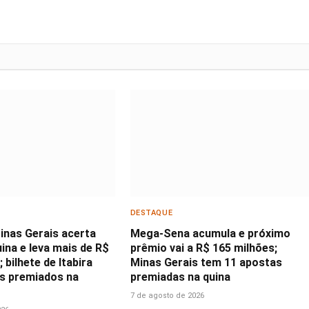
DESTAQUE
inas Gerais acerta
Mega-Sena acumula e próximo
ina e leva mais de R$
prêmio vai a R$ 165 milhões;
 bilhete de Itabira
Minas Gerais tem 11 apostas
os premiados na
premiadas na quina
7 de agosto de 2026