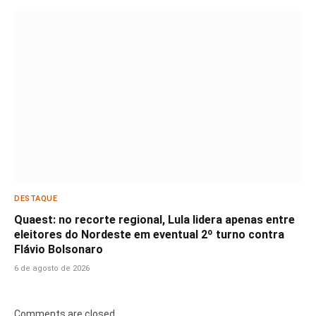
DESTAQUE
Quaest: no recorte regional, Lula lidera apenas entre
eleitores do Nordeste em eventual 2º turno contra
Flávio Bolsonaro
6 de agosto de 2026
Comments are closed.