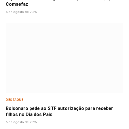
Comsefaz
6 de agosto de 2026
DESTAQUE
Bolsonaro pede ao STF autorização para receber
filhos no Dia dos Pais
6 de agosto de 2026