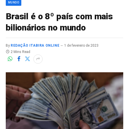
MUNDO
Brasil é o 8º país com mais
bilionários no mundo
By
REDAÇÃO ITABIRA ONLINE
1 de fevereiro de 2023
2 Mins Read