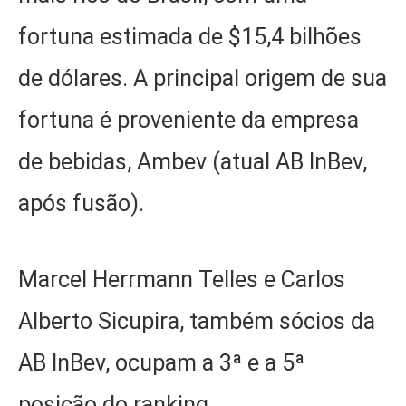
fortuna estimada de $15,4 bilhões
de dólares. A principal origem de sua
fortuna é proveniente da empresa
de bebidas, Ambev (atual AB InBev,
após fusão).
Marcel Herrmann Telles e Carlos
Alberto Sicupira, também sócios da
AB InBev, ocupam a 3ª e a 5ª
posição do ranking,