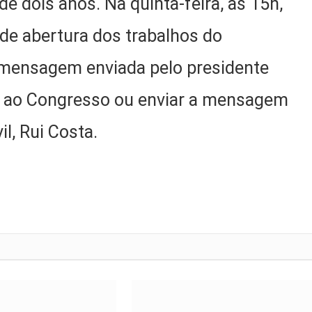
e dois anos. Na quinta-feira, às 15h,
de abertura dos trabalhos do
a mensagem enviada pelo presidente
e ao Congresso ou enviar a mensagem
il, Rui Costa.