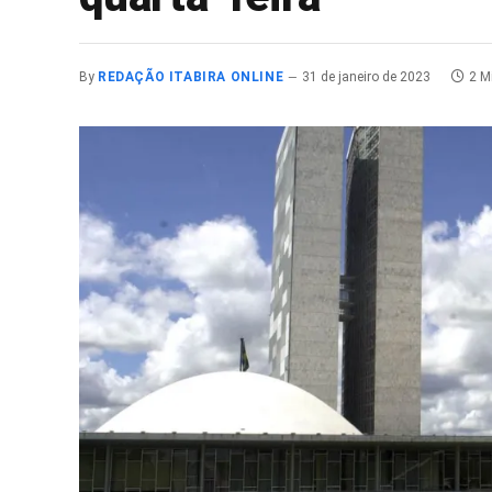
By
REDAÇÃO ITABIRA ONLINE
31 de janeiro de 2023
2 M