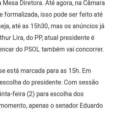
a Mesa Diretora. Até agora, na Câmara
 formalizada, isso pode ser feito até
seja, até as 15h30, mas os anúncios já
hur Lira, do PP, atual presidente é
Alencar do PSOL também vai concorrer.
se está marcada para as 15h. Em
a escolha do presidente. Com sessão
nta-feira (2) para escolha dos
 momento, apenas o senador Eduardo