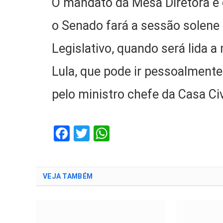
O mandato da Mesa Diretora é d
o Senado fará a sessão solene 
Legislativo, quando será lida 
Lula, que pode ir pessoalment
pelo ministro chefe da Casa Civ
Facebook
Twitter
WhatsApp
VEJA TAMBÉM