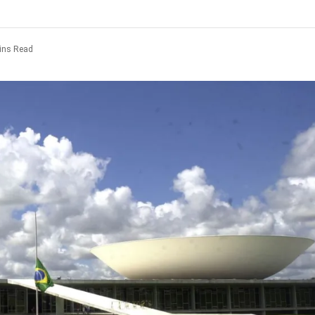
ins Read