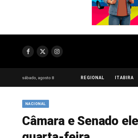
Facebook
X
Instagram
(Twitter)
REGIONAL
ITABIRA
sábado, agosto 8
NACIONAL
Câmara e Senado ele
quarta-feira