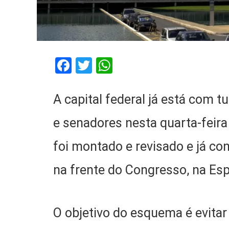
Facebook
Twitter
WhatsApp
A capital federal já está com 
e senadores nesta quarta-feir
foi montado e revisado e já con
na frente do Congresso, na Esp
O objetivo do esquema é evitar