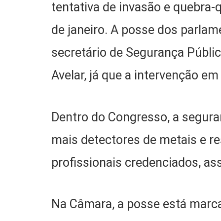
tentativa de invasão e quebra-
de janeiro. A posse dos parlam
secretário de Segurança Públic
Avelar, já que a intervenção e
Dentro do Congresso, a segur
mais detectores de metais e r
profissionais credenciados, as
Na Câmara, a posse está marca