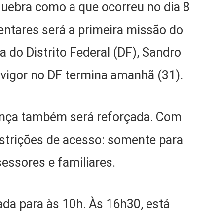
quebra como a que ocorreu no dia 8
entares será a primeira missão do
a do Distrito Federal (DF), Sandro
m vigor no DF termina amanhã (31).
ança também será reforçada. Com
estrições de acesso: somente para
sessores e familiares.
da para às 10h. Às 16h30, está