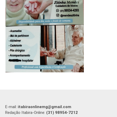
E-mail:
itabiraonlinemg@gmail.com
Redação Itabira-Online:
(31) 98954-7212