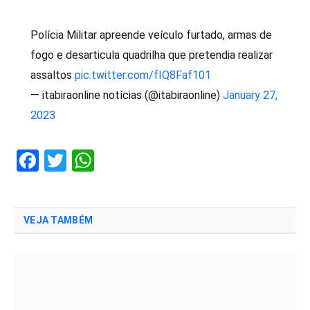
Polícia Militar apreende veículo furtado, armas de
fogo e desarticula quadrilha que pretendia realizar
assaltos
pic.twitter.com/fIQ8Faf101
— itabiraonline notícias (@itabiraonline)
January 27,
2023
Facebook
Twitter
WhatsApp
VEJA TAMBÉM