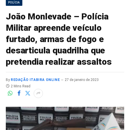
POLÍCIA
João Monlevade – Polícia
Militar apreende veículo
furtado, armas de fogo e
desarticula quadrilha que
pretendia realizar assaltos
By
REDAÇÃO ITABIRA ONLINE
27 de janeiro de 2023
2 Mins Read