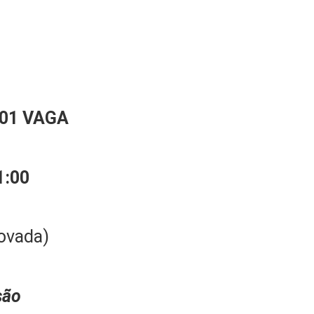
0
1
VAGA
1:00
ovada)
são