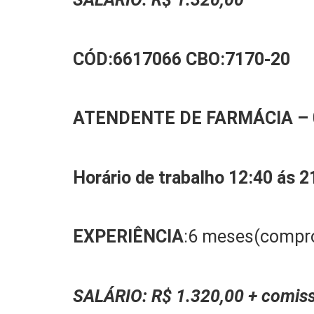
CÓD:
6617066
CBO:
7170-20
ATENDENTE DE FARMÁCIA
–
Horário de trabalho 12:40 ás 2
EXPERIÊNCIA
:6 meses(compr
SALÁRIO:
R$ 1.320,00 + comis