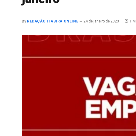
By
REDAÇÃO ITABIRA ONLINE
24 de janeiro de 2023
1 M