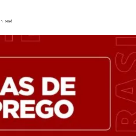
in Read