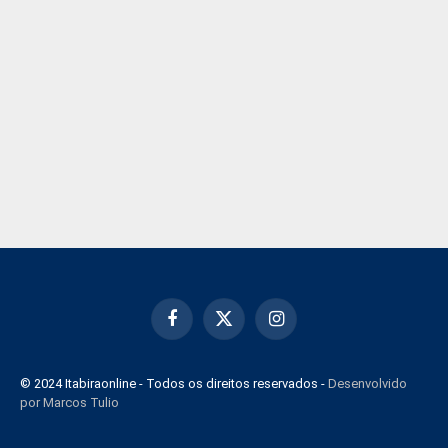
Facebook
X
Instagram
(Twitter)
© 2024 Itabiraonline - Todos os direitos reservados -
Desenvolvido
por Marcos Tulio