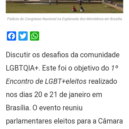
Palácio do Congresso Nacional na Esplanada dos Ministérios em Brasília
Facebook
Twitter
WhatsApp
Discutir os desafios da comunidade
LGBTQIA+. Este foi o objetivo do
1º
Encontro de LGBT+eleitos
realizado
nos dias 20 e 21 de janeiro em
Brasília. O evento reuniu
parlamentares eleitos para a Câmara