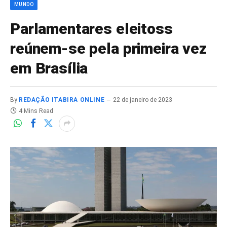
MUNDO
Parlamentares eleitoss
reúnem-se pela primeira vez
em Brasília
By
REDAÇÃO ITABIRA ONLINE
22 de janeiro de 2023
4 Mins Read