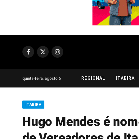
Facebook
X
Instagram
(Twitter)
REGIONAL
ITABIRA
quinta-feira, agosto 6
ITABIRA
Hugo Mendes é nome
de Vereadores de Ita