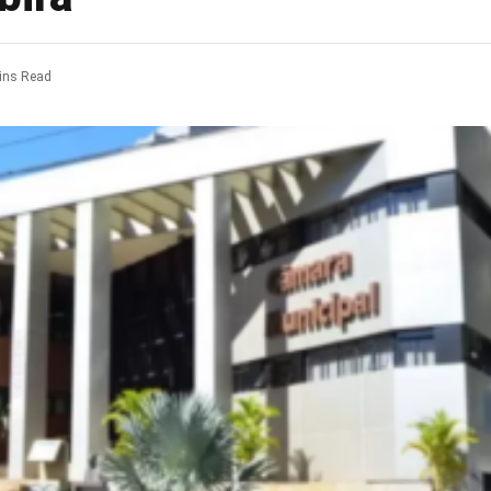
ins Read