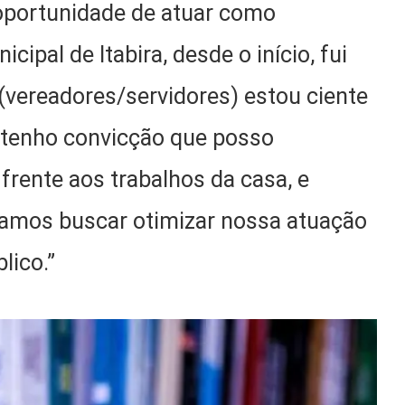
oportunidade de atuar como
ipal de Itabira, desde o início, fui
(vereadores/servidores) estou ciente
, tenho convicção que posso
frente aos trabalhos da casa, e
vamos buscar otimizar nossa atuação
lico.”