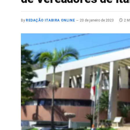
By
REDAÇÃO ITABIRA ONLINE
20 de janeiro de 2023
2 M