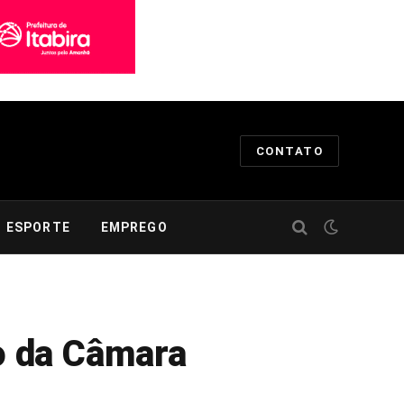
CONTATO
ESPORTE
EMPREGO
o da Câmara