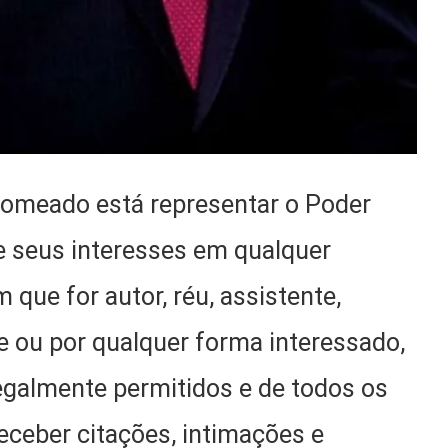
 nomeado está representar o Poder
de seus interesses em qualquer
 que for autor, réu, assistente,
te ou por qualquer forma interessado,
egalmente permitidos e de todos os
receber citações, intimações e