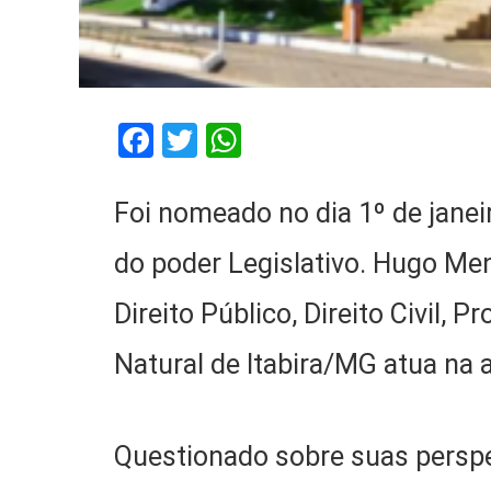
Facebook
Twitter
WhatsApp
Foi nomeado no dia 1º de janei
do poder Legislativo. Hugo M
Direito Público, Direito Civil, P
Natural de Itabira/MG atua na
Questionado sobre suas perspe