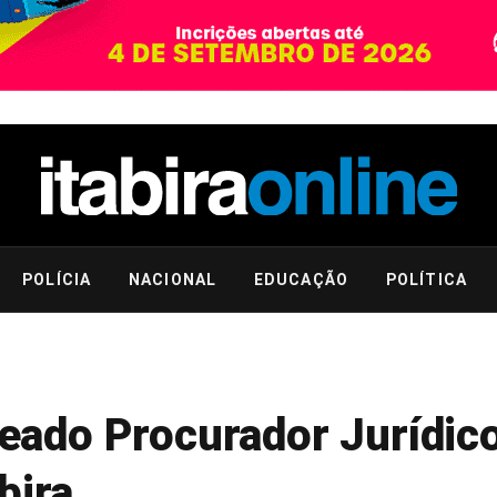
POLÍCIA
NACIONAL
EDUCAÇÃO
POLÍTICA
ado Procurador Jurídic
bira