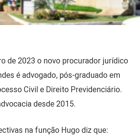
ro de 2023 o novo procurador jurídico
endes é advogado, pós-graduado em
rocesso Civil e Direito Previdenciário.
 advocacia desde 2015.
ctivas na função Hugo diz que: