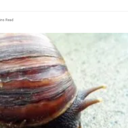
ins Read