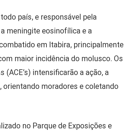
todo país, e responsável pela
 meningite eosinofílica e a
o combatido em Itabira, principalmente
 com maior incidência do molusco. Os
(ACE’s) intensificarão a ação, a
), orientando moradores e coletando
alizado no Parque de Exposições e