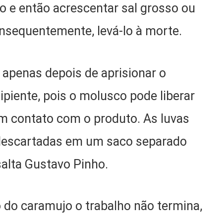
o e então acrescentar sal grosso ou
consequentemente, levá-lo à morte.
l apenas depois de aprisionar o
ipiente, pois o molusco pode liberar
m contato com o produto. As luvas
descartadas em um saco separado
salta Gustavo Pinho.
 do caramujo o trabalho não termina,