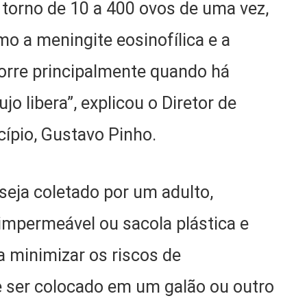
 torno de 10 a 400 ovos de uma vez,
o a meningite eosinofílica e a
corre principalmente quando há
o libera”, explicou o Diretor de
ípio, Gustavo Pinho.
seja coletado por um adulto,
mpermeável ou sacola plástica e
a minimizar os riscos de
 ser colocado em um galão ou outro