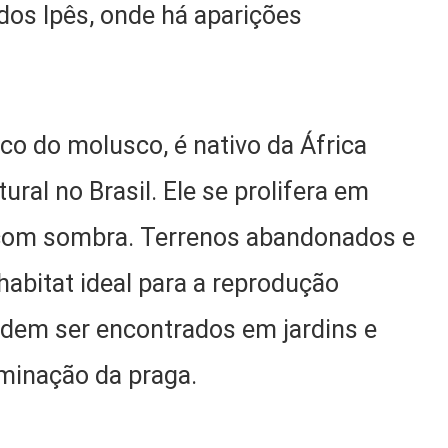
dos Ipês, onde há aparições
ico do molusco, é nativo da África
ural no Brasil. Ele se prolifera em
com sombra. Terrenos abandonados e
habitat ideal para a reprodução
dem ser encontrados em jardins e
iminação da praga.