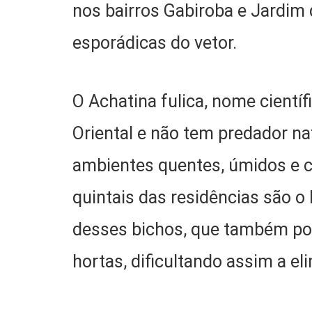
nos bairros Gabiroba e Jardim 
esporádicas do vetor.
O Achatina fulica, nome científ
Oriental e não tem predador nat
ambientes quentes, úmidos e 
quintais das residências são o 
desses bichos, que também po
hortas, dificultando assim a el