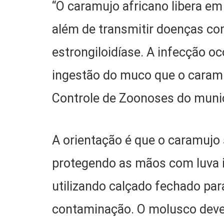
“O caramujo africano libera em
além de transmitir doenças com
estrongiloidíase. A infecção o
ingestão do muco que o caramuj
Controle de Zoonoses do munic
A orientação é que o caramujo 
protegendo as mãos com luva i
utilizando calçado fechado par
contaminação. O molusco deve