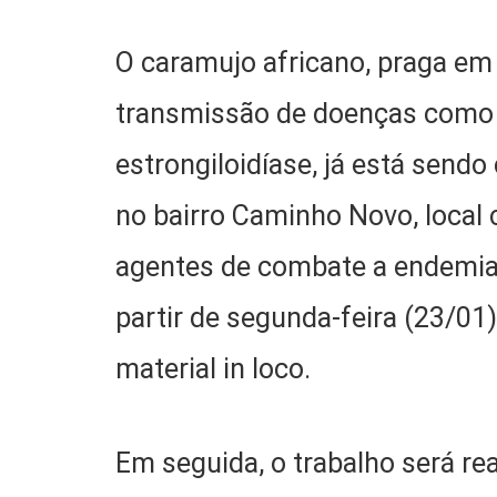
O caramujo africano, praga em 
transmissão de doenças como a
estrongiloidíase, já está send
no bairro Caminho Novo, local
agentes de combate a endemias 
partir de segunda-feira (23/01
material in loco.
Em seguida, o trabalho será re