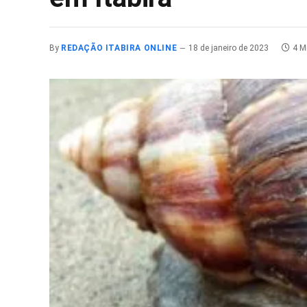
By
REDAÇÃO ITABIRA ONLINE
18 de janeiro de 2023
4 M