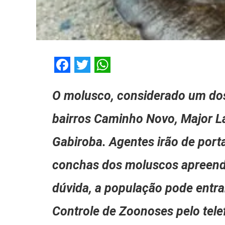
Facebook
Twitter
WhatsApp
O molusco, considerado um dos
bairros Caminho Novo, Major La
Gabiroba. Agentes irão de porta
conchas dos moluscos apreend
dúvida, a população pode entra
Controle de Zoonoses pelo tel