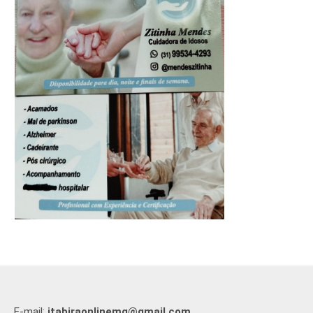
E-mail:
itabiraonlinemg@gmail.com