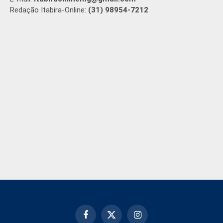
Redação Itabira-Online:
(31) 98954-7212
Facebook
X
Instagram