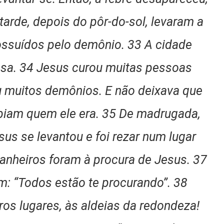
tarde, depois do pôr-do-sol, levaram a
ossuídos pelo demônio. 33 A cidade
casa. 34 Jesus curou muitas pessoas
u muitos demônios. E não deixava que
biam quem ele era. 35 De madrugada,
us se levantou e foi rezar num lugar
anheiros foram à procura de Jesus. 37
: “Todos estão te procurando”. 38
os lugares, às aldeias da redondeza!