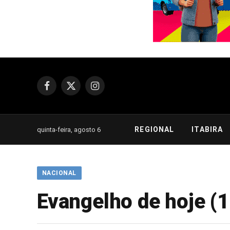
Facebook
X
Instagram
(Twitter)
REGIONAL
ITABIRA
quinta-feira, agosto 6
NACIONAL
Evangelho de hoje (