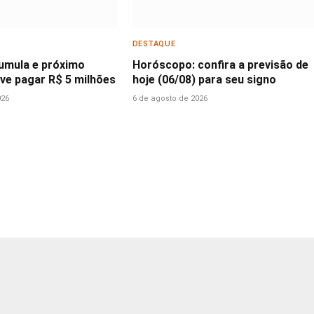
DESTAQUE
cumula e próximo
Horóscopo: confira a previsão de
ve pagar R$ 5 milhões
hoje (06/08) para seu signo
026
6 de agosto de 2026