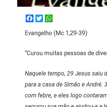
Facebook
Twitter
WhatsApp
Evangelho (Mc 1,29-39)
“Curou muitas pessoas de dive
Naquele tempo, 29 Jesus saiu d
para a casa de Simão e André. 
com febre, e eles logo contaram
segurou sua mão e ajudou-a a le