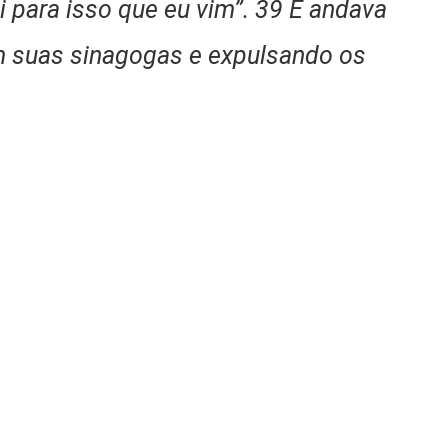
i para isso que eu vim”. 39 E andava
em suas sinagogas e expulsando os