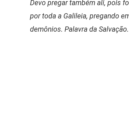
Devo pregar também ali, pois fo
por toda a Galileia, pregando 
demônios. Palavra da Salvação.