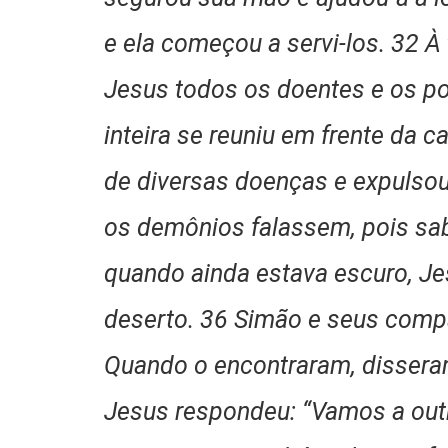
e ela começou a servi-los. 32 À 
Jesus todos os doentes e os p
inteira se reuniu em frente da 
de diversas doenças e expulso
os demônios falassem, pois sa
quando ainda estava escuro, Jes
deserto. 36 Simão e seus comp
Quando o encontraram, disseram
Jesus respondeu: “Vamos a outr