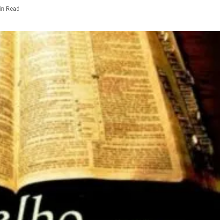
in Read