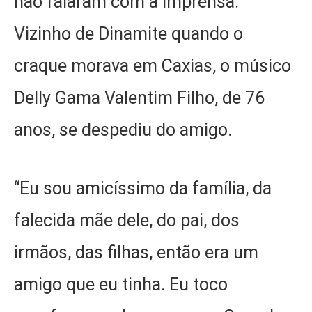
não falaram com a imprensa.
Vizinho de Dinamite quando o
craque morava em Caxias, o músico
Delly Gama Valentim Filho, de 76
anos, se despediu do amigo.
“Eu sou amicíssimo da família, da
falecida mãe dele, do pai, dos
irmãos, das filhas, então era um
amigo que eu tinha. Eu toco