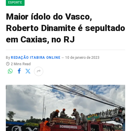
ESPORTE
Maior ídolo do Vasco,
Roberto Dinamite é sepultado
em Caxias, no RJ
By
REDAÇÃO ITABIRA ONLINE
10 de janeiro de 2023
2 Mins Read