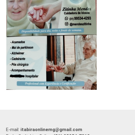
E-mail:
itabiraonlinemg@gmail.com