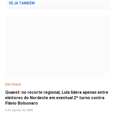
VEJA TAMBÉM
DESTAQUE
Quaest: no recorte regional, Lula lidera apenas entre
eleitores do Nordeste em eventual 2º turno contra
Flávio Bolsonaro
6 de agosto de 2026