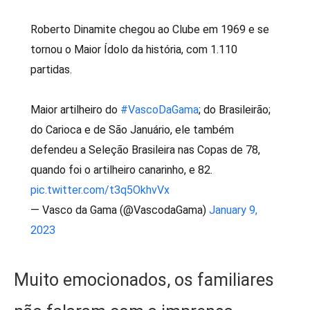
Roberto Dinamite chegou ao Clube em 1969 e se
tornou o Maior Ídolo da história, com 1.110
partidas.
Maior artilheiro do
#VascoDaGama
; do Brasileirão;
do Carioca e de São Januário, ele também
defendeu a Seleção Brasileira nas Copas de 78,
quando foi o artilheiro canarinho, e 82.
pic.twitter.com/t3q5OkhvVx
— Vasco da Gama (@VascodaGama)
January 9,
2023
Muito emocionados, os familiares