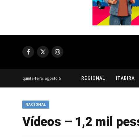
Facebook
X
Instagram
(Twitter)
REGIONAL
ITABIRA
quinta-feira, agosto 6
NACIONAL
Vídeos – 1,2 mil pes