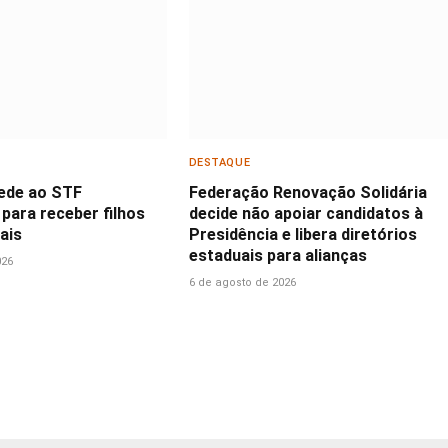
DESTAQUE
ede ao STF
Federação Renovação Solidária
para receber filhos
decide não apoiar candidatos à
ais
Presidência e libera diretórios
estaduais para alianças
026
6 de agosto de 2026