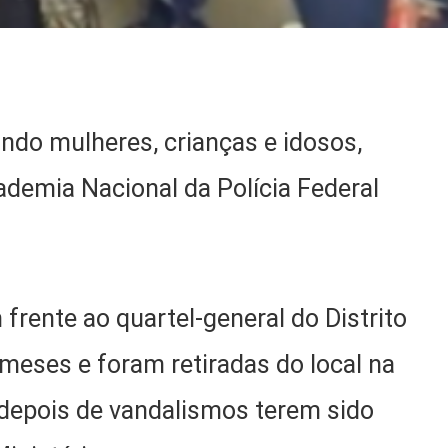
indo mulheres, crianças e idosos,
ademia Nacional da Polícia Federal
ente ao quartel-general do Distrito
meses e foram retiradas do local na
 depois de vandalismos terem sido