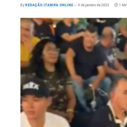
By
REDAÇÃO ITABIRA ONLINE
9 de janeiro de 2023
1 Mi