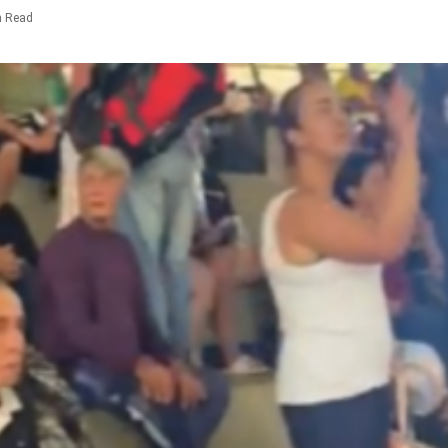
n Read