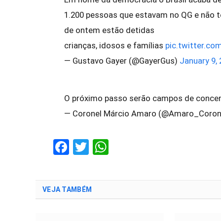
1.200 pessoas que estavam no QG e não 
de ontem estão detidas
crianças, idosos e famílias
pic.twitter.co
— Gustavo Gayer (@GayerGus)
January 9,
O próximo passo serão campos de conce
— Coronel Márcio Amaro (@Amaro_Coron
Facebook
Twitter
WhatsApp
VEJA TAMBÉM