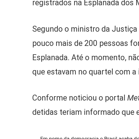
registrados na Esplanada dos M
Segundo o ministro da Justiça 
pouco mais de 200 pessoas fo
Esplanada. Até o momento, não 
que estavam no quartel com a 
Conforme noticiou o portal
Met
detidas teriam informado que 
Em nome da democracia o Brasil acaba de