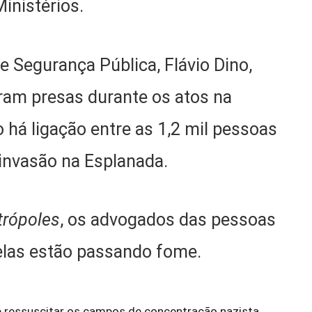
inistérios.
e Segurança Pública, Flávio Dino,
ram presas durante os atos na
há ligação entre as 1,2 mil pessoas
invasão na Esplanada.
rópoles
, os advogados das pessoas
elas estão passando fome.
 ressuscitar os campos de concentração nazista.