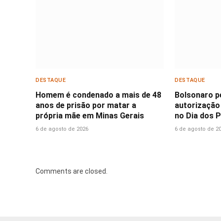
DESTAQUE
DESTAQUE
Homem é condenado a mais de 48
Bolsonaro p
anos de prisão por matar a
autorização 
própria mãe em Minas Gerais
no Dia dos P
6 de agosto de 2026
6 de agosto de 2
Comments are closed.