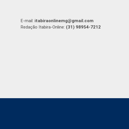
E-mail:
itabiraonlinemg@gmail.com
Redação Itabira-Online:
(31) 98954-7212