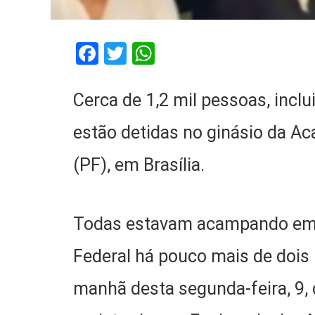
Facebook
Twitter
WhatsApp
Cerca de 1,2 mil pessoas, inclu
estão detidas no ginásio da Ac
(PF), em Brasília.
Todas estavam acampando em fr
Federal há pouco mais de dois 
manhã desta segunda-feira, 9,