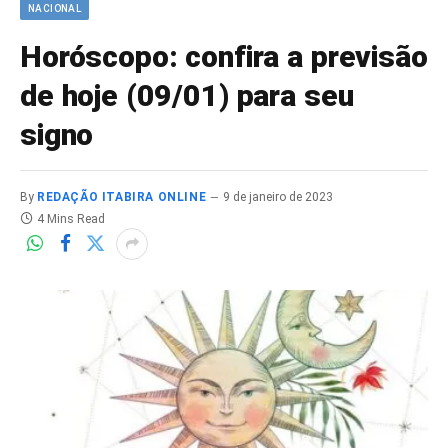
NACIONAL
Horóscopo: confira a previsão
de hoje (09/01) para seu
signo
By
REDAÇÃO ITABIRA ONLINE
9 de janeiro de 2023
4 Mins Read