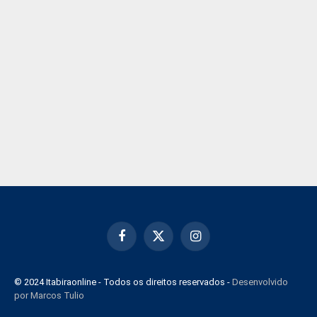
Facebook
X
Instagram
(Twitter)
© 2024 Itabiraonline - Todos os direitos reservados -
Desenvolvido
por Marcos Tulio