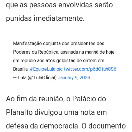
que as pessoas envolvidas serão
punidas imediatamente.
Manifestação conjunta dos presidentes dos
Poderes da República, assinada na manhã de hoje,
em repúdio aos atos golpistas de ontem em
Brasília.
#EquipeLula
pic.twitter.com/p6dOtuh8S6
— Lula (@LulaOficial)
January 9, 2023
Ao fim da reunião, o Palácio do
Planalto divulgou uma nota em
defesa da democracia. O documento