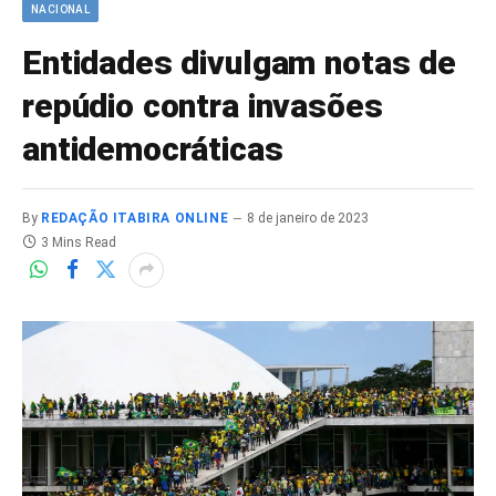
NACIONAL
Entidades divulgam notas de
repúdio contra invasões
antidemocráticas
By
REDAÇÃO ITABIRA ONLINE
8 de janeiro de 2023
3 Mins Read