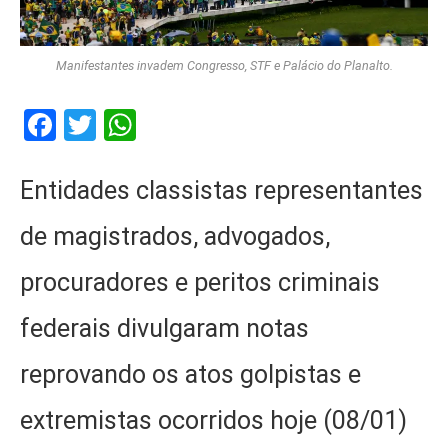
Manifestantes invadem Congresso, STF e Palácio do Planalto.
Facebook
Twitter
WhatsApp
Entidades classistas representantes
de magistrados, advogados,
procuradores e peritos criminais
federais divulgaram notas
reprovando os atos golpistas e
extremistas ocorridos hoje (08/01)