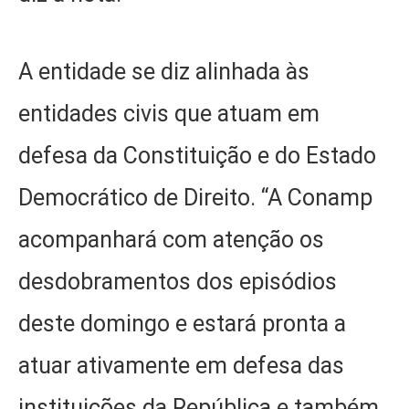
A entidade se diz alinhada às
entidades civis que atuam em
defesa da Constituição e do Estado
Democrático de Direito. “A Conamp
acompanhará com atenção os
desdobramentos dos episódios
deste domingo e estará pronta a
atuar ativamente em defesa das
instituições da República e também