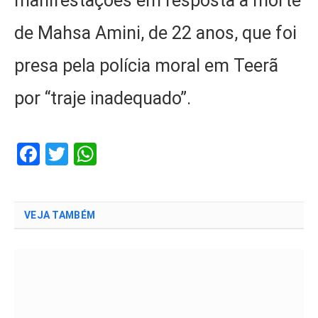
manifestações em resposta à morte
de Mahsa Amini, de 22 anos, que foi
presa pela polícia moral em Teerã
por “traje inadequado”.
Facebook
Twitter
WhatsApp
VEJA TAMBÉM