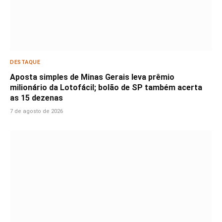
DESTAQUE
Aposta simples de Minas Gerais leva prêmio
milionário da Lotofácil; bolão de SP também acerta
as 15 dezenas
7 de agosto de 2026