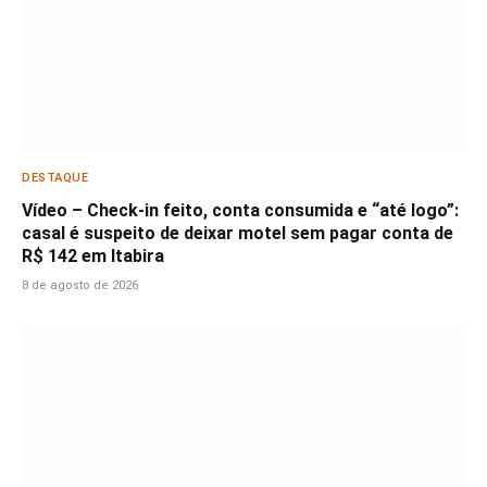
DESTAQUE
Vídeo – Check-in feito, conta consumida e “até logo”:
casal é suspeito de deixar motel sem pagar conta de
R$ 142 em Itabira
8 de agosto de 2026