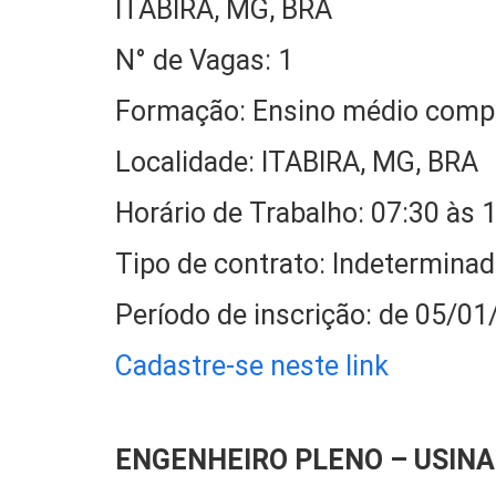
ITABIRA, MG, BRA
N° de Vagas: 1
Formação: Ensino médio comp
Localidade: ITABIRA, MG, BRA
Horário de Trabalho: 07:30 às 
Tipo de contrato: Indetermin
Período de inscrição: de 05/0
Cadastre-se neste link
ENGENHEIRO PLENO – USIN