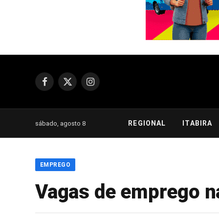
Facebook
X
Instagram
(Twitter)
REGIONAL
ITABIRA
sábado, agosto 8
EMPREGO
Vagas de emprego na