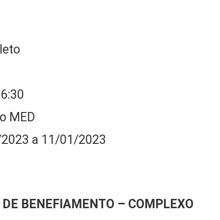
leto
16:30
ado MED
1/2023 a 11/01/2023
A DE BENEFIAMENTO – COMPLEXO