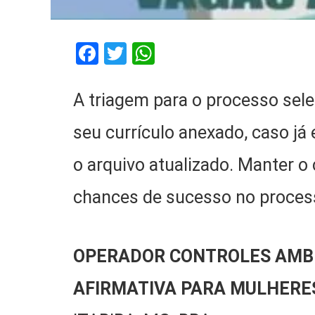
Facebook
Twitter
WhatsApp
A triagem para o processo selet
seu currículo anexado, caso já
o arquivo atualizado. Manter o
chances de sucesso no process
OPERADOR CONTROLES AMBI
AFIRMATIVA PARA MULHERE