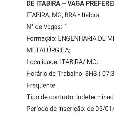
DE ITABIRA – VAGA PREFER
ITABIRA, MG, BRA • Itabira
N° de Vagas: 1
Formação: ENGENHARIA DE 
METALÚRGICA;
Localidade: ITABIRA/ MG.
Horário de Trabalho: 8HS ( 07
Frequente
Tipo de contrato: Indetermina
Período de inscrição: de 05/0