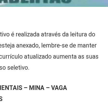
ivo é realizada através da leitura do
 esteja anexado, lembre-se de manter
 currículo atualizado aumenta as suas
o seletivo.
ENTAIS – MINA – VAGA
S