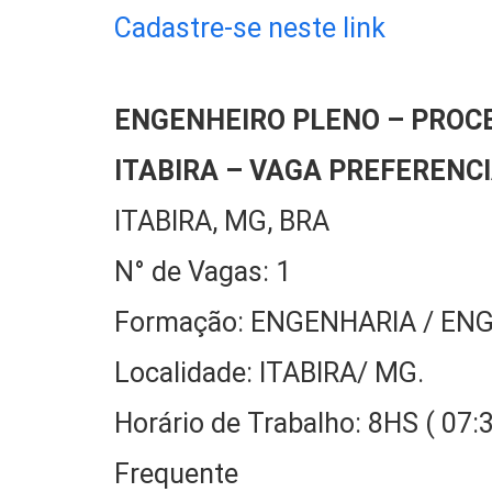
Cadastre-se neste link
ENGENHEIRO PLENO – PROC
ITABIRA – VAGA PREFERENC
ITABIRA, MG, BRA
N° de Vagas: 1
Formação: ENGENHARIA / ENG
Localidade: ITABIRA/ MG.
Horário de Trabalho: 8HS ( 07
Frequente