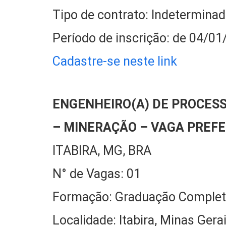
Tipo de contrato: Indetermina
Período de inscrição: de 04/0
Cadastre-se neste link
ENGENHEIRO(A) DE PROCESS
– MINERAÇÃO – VAGA PREF
ITABIRA, MG, BRA
N° de Vagas: 01
Formação: Graduação Complet
Localidade: Itabira, Minas Gerai