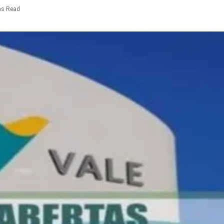
ns Read