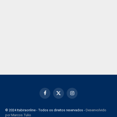
Facebook
X
Instagram
(Twitter)
© 2024 Itabiraonline - Todos os direitos reservados -
Desenvolvido
por Marcos Tulio