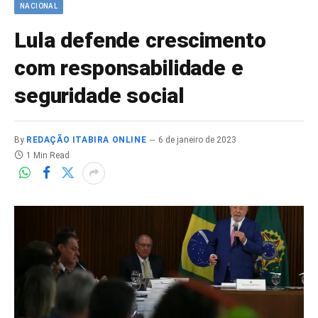
NACIONAL
Lula defende crescimento
com responsabilidade e
seguridade social
By
REDAÇÃO ITABIRA ONLINE
6 de janeiro de 2023
1 Min Read