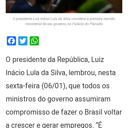
O presidente Luiz Inácio Lula da Silva coordena a primeira reunião
ministerial de seu governo, no Palácio do Planalto
Facebook
Twitter
WhatsApp
O presidente da República, Luiz
Inácio Lula da Silva, lembrou, nesta
sexta-feira (06/01), que todos os
ministros do governo assumiram
compromisso de fazer o Brasil voltar
a crescer e gerar empregos. “É