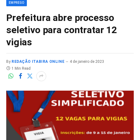
EMPREGO
Prefeitura abre processo
seletivo para contratar 12
vigias
By
REDAÇÃO ITABIRA ONLINE
4 de janeiro de 2023
1 Min Read