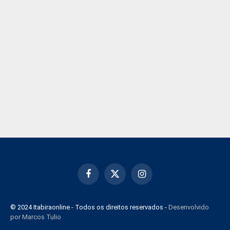
Facebook
X
Instagram
(Twitter)
© 2024 Itabiraonline - Todos os direitos reservados -
Desenvolvido
por Marcos Tulio