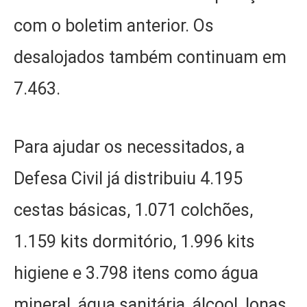
com o boletim anterior. Os
desalojados também continuam em
7.463.
Para ajudar os necessitados, a
Defesa Civil já distribuiu 4.195
cestas básicas, 1.071 colchões,
1.159 kits dormitório, 1.996 kits
higiene e 3.798 itens como água
mineral, água sanitária, álcool, lonas