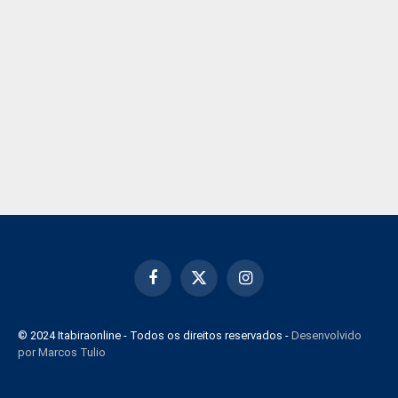
Facebook
X
Instagram
(Twitter)
© 2024 Itabiraonline - Todos os direitos reservados -
Desenvolvido
por Marcos Tulio