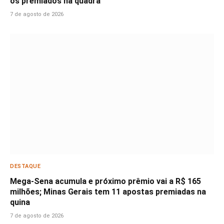
os premiados na quadra
7 de agosto de 2026
DESTAQUE
Mega-Sena acumula e próximo prêmio vai a R$ 165
milhões; Minas Gerais tem 11 apostas premiadas na
quina
7 de agosto de 2026