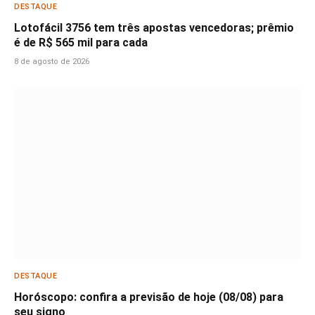
DESTAQUE
Lotofácil 3756 tem três apostas vencedoras; prêmio
é de R$ 565 mil para cada
8 de agosto de 2026
DESTAQUE
Horóscopo: confira a previsão de hoje (08/08) para
seu signo