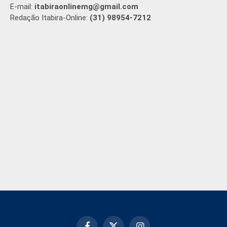
E-mail:
itabiraonlinemg@gmail.com
Redação Itabira-Online:
(31) 98954-7212