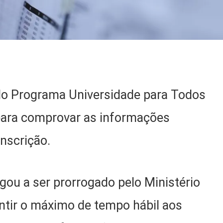
 do Programa Universidade para Todos
 para comprovar as informações
nscrição.
ou a ser prorrogado pelo Ministério
antir o máximo de tempo hábil aos