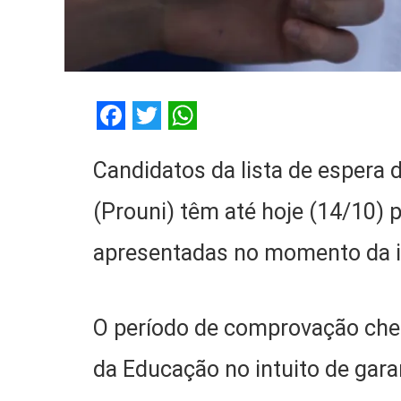
Facebook
Twitter
WhatsApp
Candidatos da lista de espera
(Prouni) têm até hoje (14/10)
apresentadas no momento da i
O período de comprovação cheg
da Educação no intuito de gar