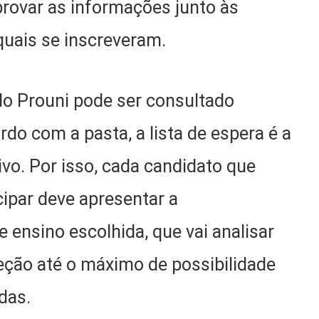
rovar as informações junto às
 quais se inscreveram.
 do Prouni pode ser consultado
ordo com a pasta, a lista de espera é a
ivo. Por isso, cada candidato que
ipar deve apresentar a
 ensino escolhida, que vai analisar
eção até o máximo de possibilidade
das.