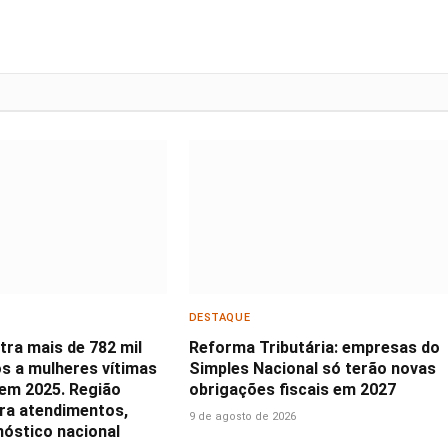
DESTAQUE
stra mais de 782 mil
Reforma Tributária: empresas do
s a mulheres vítimas
Simples Nacional só terão novas
 em 2025. Região
obrigações fiscais em 2027
era atendimentos,
9 de agosto de 2026
nóstico nacional