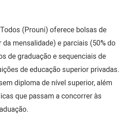
Todos (Prouni) oferece bolsas de
r da mensalidade) e parciais (50% do
os de graduação e sequenciais de
uições de educação superior privadas.
sem diploma de nível superior, além
licas que passam a concorrer às
raduação.