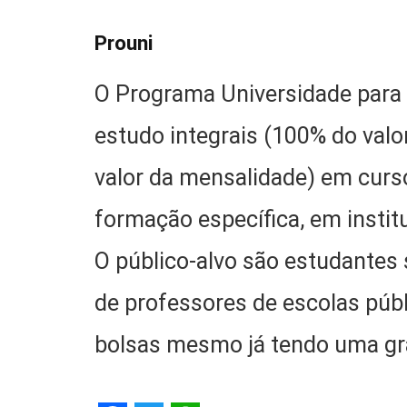
Prouni
O Programa Universidade para 
estudo integrais (100% do valo
valor da mensalidade) em curs
formação específica, em instit
O público-alvo são estudantes 
de professores de escolas púb
bolsas mesmo já tendo uma g