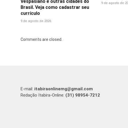
Vespasiano e outras cidades do
9 de agosto de 2
Brasil. Veja como cadastrar seu
currículo
9 de agosto de 2026
Comments are closed.
E-mail:
itabiraonlinemg@gmail.com
Redação Itabira-Online:
(31) 98954-7212