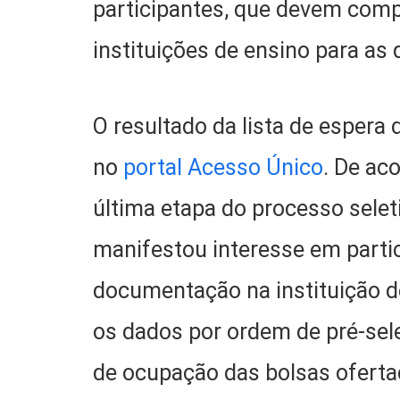
participantes, que devem comp
instituições de ensino para as
O resultado da lista de espera
no
portal Acesso Único
. De ac
última etapa do processo selet
manifestou interesse em partic
documentação na instituição de
os dados por ordem de pré-sel
de ocupação das bolsas oferta