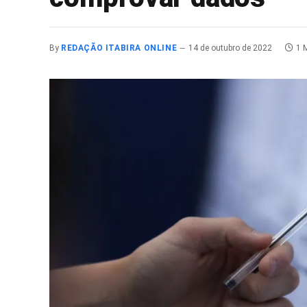
By
REDAÇÃO ITABIRA ONLINE
14 de outubro de 2022
1 