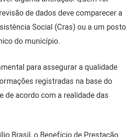
revisão de dados deve comparecer a
sistência Social (Cras) ou a um posto
ico do município.
amental para assegurar a qualidade
nformações registradas na base do
e de acordo com a realidade das
io Brasil, o Benefício de Prestação