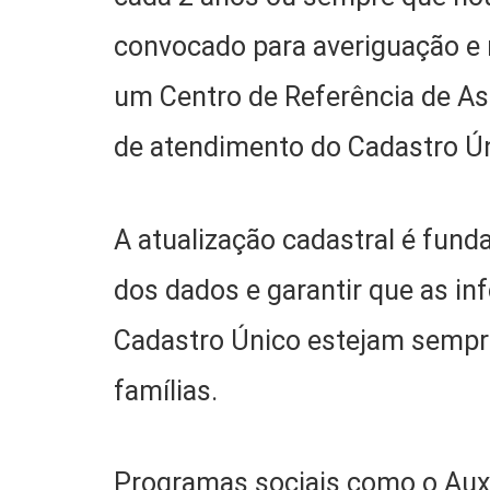
convocado para averiguação e 
um Centro de Referência de As
de atendimento do Cadastro Ún
A atualização cadastral é fund
dos dados e garantir que as i
Cadastro Único estejam sempr
famílias.
Programas sociais como o Auxíl