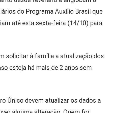
iários do Programa Auxílio Brasil que
iam até esta sexta-feira (14/10) para
 solicitar à família a atualização dos
aso esteja há mais de 2 anos sem
tro Único devem atualizar os dados a
uver alguma alteração. Quem for