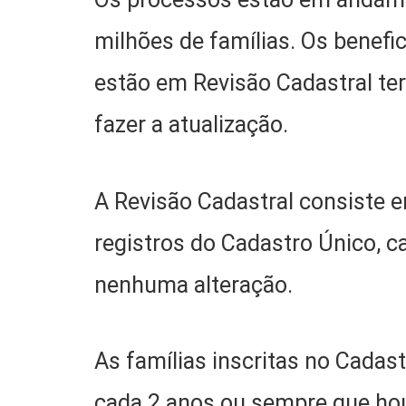
milhões de famílias. Os benefic
estão em Revisão Cadastral ter
fazer a atualização.
A Revisão Cadastral consiste em
registros do Cadastro Único, c
nenhuma alteração.
As famílias inscritas no Cadas
cada 2 anos ou sempre que ho