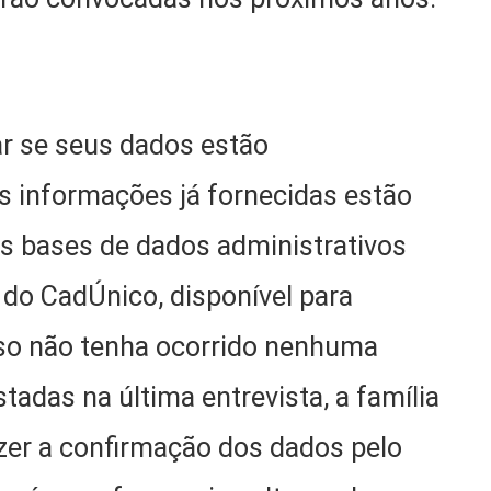
ar se seus dados estão
 informações já fornecidas estão
s bases de dados administrativos
o do CadÚnico, disponível para
aso não tenha ocorrido nenhuma
tadas na última entrevista, a família
zer a confirmação dos dados pelo