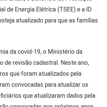
al de Energia Elétrica (TSEE) e a ID
teja atualizado para que as famílias
ia da covid-19, o Ministério da
 de revisão cadastral. Neste ano,
ros que foram atualizados pela
ram convocadas para atualizar os
iciários que atualizaram dados pela
erão convocadas nos próximos anos.