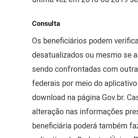
Consulta
Os beneficiários podem verific
desatualizados ou mesmo se as
sendo confrontadas com outra
federais por meio do aplicativ
download na página Gov.br. C
alteração nas informações pres
beneficiária poderá também fa