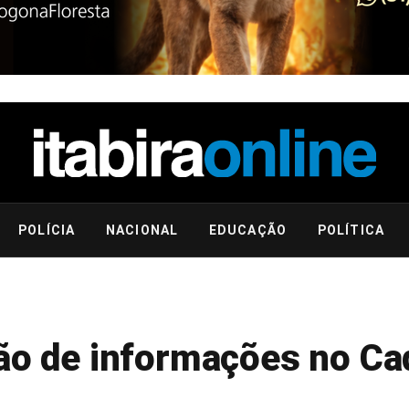
POLÍCIA
NACIONAL
EDUCAÇÃO
POLÍTICA
ção de informações no Ca