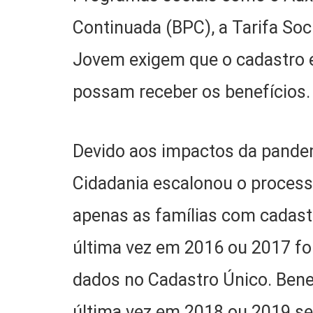
Continuada (BPC), a Tarifa Soci
Jovem exigem que o cadastro es
possam receber os benefícios.
Devido aos impactos da pandem
Cidadania escalonou o processo
apenas as famílias com cadast
última vez em 2016 ou 2017 fo
dados no Cadastro Único. Benef
última vez em 2018 ou 2019 s